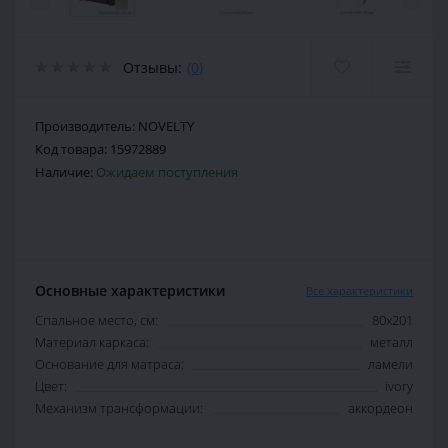
Отзывы:
(0)
Производитель:
NOVELTY
Код товара:
15972889
Наличие:
Ожидаем поступления
Основные характеристики
Все характеристики
Спальное место, см:
80х201
Материал каркаса:
металл
Основание для матраса:
ламели
Цвет:
ivory
Механизм трансформации:
аккордеон