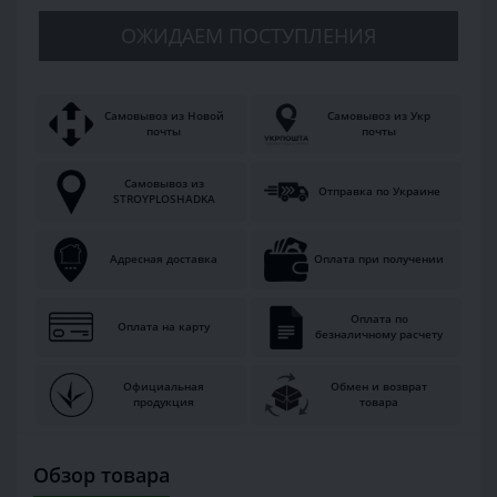
ОЖИДАЕМ ПОСТУПЛЕНИЯ
Самовывоз из Новой
Самовывоз из Укр
почты
почты
Самовывоз из
Отправка по Украине
STROYPLOSHADKA
Адресная доставка
Оплата при получении
Оплата по
Оплата на карту
безналичному расчету
Официальная
Обмен и возврат
продукция
товара
Обзор товара