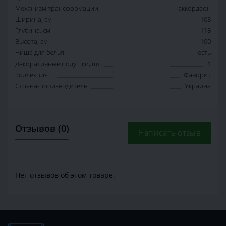
Механизм трансформации
аккордеон
Ширина, см
108
Глубина, см
118
Высота, см
100
Ниша для белья
есть
Декоративные подушки, шт
1
Коллекция
Фаворит
Страна-производитель
Украина
Отзывов (0)
Написать отзыв
Нет отзывов об этом товаре.