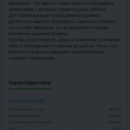
Аккордеон - это один из самых простых раскладных
механизмов, с которым справится даже ребёнок.
Для трансформации такого дивана в кровать,
достаточно немного приподнять сидение и потянуть
его на себя. Механизм тут же сработает и примет
положение широкой кровати.
Если Вы хотите вернуть диван в сложенное положение,
просто приподнимите сидение до щелчка, после чего
опустите его вниз и аккордеон самостоятельно
сложится «гармошкой».
Характеристики
КРЕСЛА-КРОВАТИ
Спальное место, см
80х201
Материал каркаса
металл
Основание для матраса
ламели
Цвет
ivory