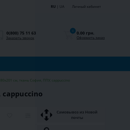
RU
|
UA
Личный кабинет
0
0.00 грн.
0(800) 75 11 63
Оформить заказ
Заказать звонок
 80х201 см, ткань София, ППУ, cappuccino
 cappuccino
Самовывоз из Новой
почты