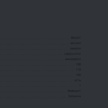
80х201
металл
ламели
cappuccino
аккордеон
108
118
100
есть
1
Фаворит
Украина