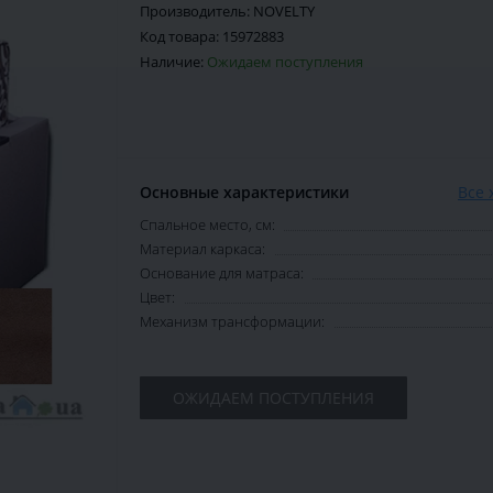
Производитель:
NOVELTY
Код товара:
15972883
Наличие:
Ожидаем поступления
Основные характеристики
Все 
Спальное место, см:
Материал каркаса:
Основание для матраса:
Цвет:
Механизм трансформации:
ОЖИДАЕМ ПОСТУПЛЕНИЯ