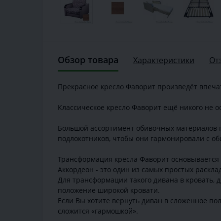
Обзор товара
Характеристики
От
Прекрасное кресло Фаворит произведёт впечат
Классическое кресло Фаворит ещё никого не о
Большой ассортимент обивочных материалов п
подлокотников, чтобы они гармонировали с об
Трансформация кресла Фаворит основывается 
Аккордеон - это один из самых простых раскла
Для трансформации такого дивана в кровать, д
положение широкой кровати.
Если Вы хотите вернуть диван в сложенное по
сложится «гармошкой».