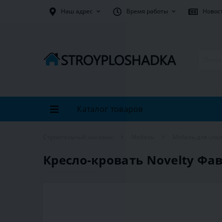
Наш адрес
Время работы
Новос
Каталог товаров
Строительный магазин
Мебель
Мебель для спа
Кресло-кровать Novelty Фав