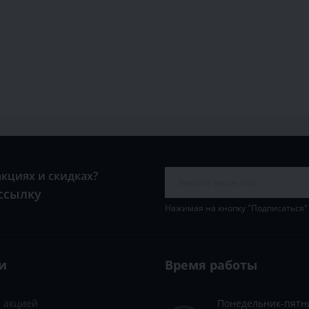
акциях и скидках?
ссылку
Нажимая на кнопку "Подписаться"
и
Время работы
с акцией
Понедельник-пятн