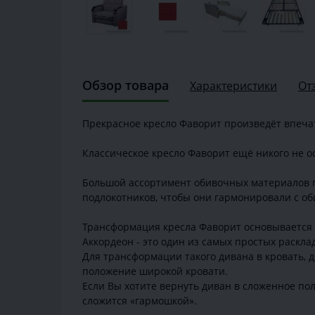
Обзор товара
Характеристики
От
Прекрасное кресло Фаворит произведёт впечат
Классическое кресло Фаворит ещё никого не о
Большой ассортимент обивочных материалов п
подлокотников, чтобы они гармонировали с об
Трансформация кресла Фаворит основывается 
Аккордеон - это один из самых простых раскла
Для трансформации такого дивана в кровать, д
положение широкой кровати.
Если Вы хотите вернуть диван в сложенное по
сложится «гармошкой».