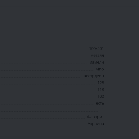
100х201
металл
ламели
vino
аккордеон
128
118
100
есть
1
Фаворит
Украина