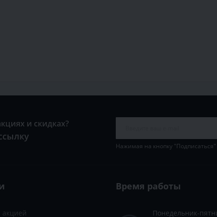
акциях и скидках?
ссылку
Нажимая на кнопку "Подписаться"
и
Время работы
с акцией
Понедельник-пятн