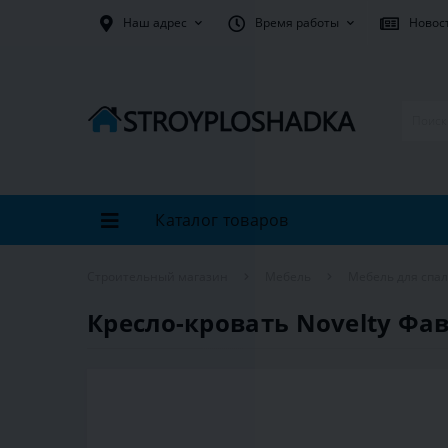
Наш адрес
Время работы
Новос
Каталог товаров
Строительный магазин
Мебель
Мебель для спа
Кресло-кровать Novelty Фав