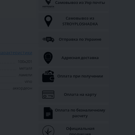
Самовывоз из Укр почты
Самовывоз из
STROYPLOSHADKA
Отправка по Украине
характеристики
Адресная доставка
100х201
металл
ламели
Оплата при получении
vino
аккордеон
Оплата на карту
Оплата по безналичному
расчету
Официальная
продукция