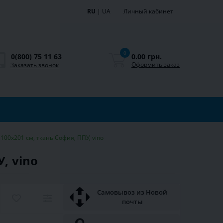
RU
|
UA
Личный кабинет
0
0.00 грн.
0(800) 75 11 63
Оформить заказ
Заказать звонок
100х201 см, ткань София, ППУ, vino
, vino
Самовывоз из Новой
почты