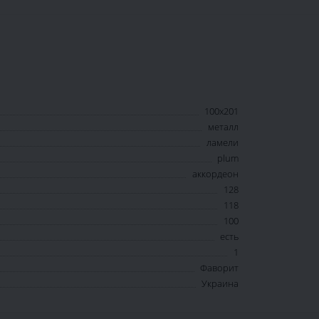
100х201
металл
ламели
plum
аккордеон
128
118
100
есть
1
Фаворит
Украина