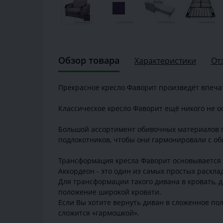
Обзор товара
Характеристики
От
Прекрасное кресло Фаворит произведёт впечат
Классическое кресло Фаворит ещё никого не о
Большой ассортимент обивочных материалов п
подлокотников, чтобы они гармонировали с об
Трансформация кресла Фаворит основывается 
Аккордеон - это один из самых простых раскла
Для трансформации такого дивана в кровать, д
положение широкой кровати.
Если Вы хотите вернуть диван в сложенное по
сложится «гармошкой».