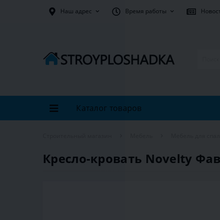
Наш адрес
Время работы
Новос
Каталог товаров
Строительный магазин
Мебель
Мебель для спа
Кресло-кровать Novelty Фав