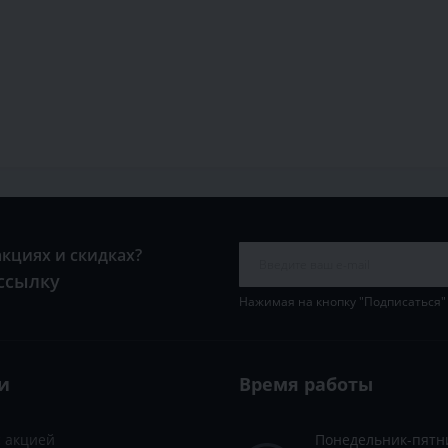
акциях и скидках?
ссылку
Нажимая на кнопку "Подписаться"
и
Время работы
с акцией
Понедельник-пятн