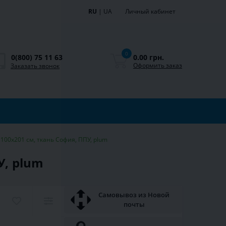
RU
|
UA
Личный кабинет
0
0.00 грн.
0(800) 75 11 63
Оформить заказ
Заказать звонок
 100х201 см, ткань София, ППУ, plum
У, plum
Самовывоз из Новой
почты