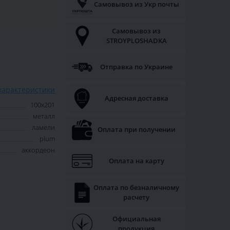
Самовывоз из Укр почты
Самовывоз из
STROYPLOSHADKA
Отправка по Украине
характеристики
Адресная доставка
100х201
металл
ламели
Оплата при получении
plum
аккордеон
Оплата на карту
Оплата по безналичному
расчету
Официальная
продукция