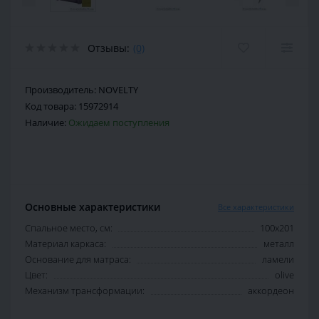
Отзывы:
(0)
Производитель:
NOVELTY
Код товара:
15972914
Наличие:
Ожидаем поступления
Основные характеристики
Все характеристики
Спальное место, см:
100х201
Материал каркаса:
металл
Основание для матраса:
ламели
Цвет:
olive
Механизм трансформации:
аккордеон