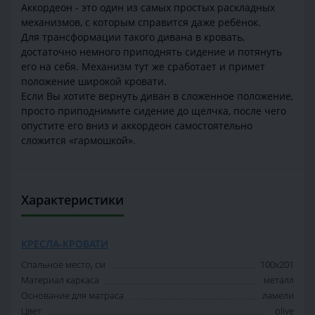
Аккордеон - это один из самых простых раскладных
механизмов, с которым справится даже ребёнок.
Для трансформации такого дивана в кровать,
достаточно немного приподнять сидение и потянуть
его на себя. Механизм тут же сработает и примет
положение широкой кровати.
Если Вы хотите вернуть диван в сложенное положение,
просто приподнимите сидение до щелчка, после чего
опустите его вниз и аккордеон самостоятельно
сложится «гармошкой».
Характеристики
КРЕСЛА-КРОВАТИ
Спальное место, см
100х201
Материал каркаса
металл
Основание для матраса
ламели
Цвет
olive