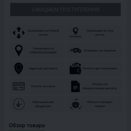
ОЖИДАЕМ ПОСТУПЛЕНИЯ
Самовывоз из Новой
Самовывоз из Укр
почты
почты
Самовывоз из
Отправка по Украине
STROYPLOSHADKA
Адресная доставка
Оплата при получении
Оплата по
Оплата на карту
безналичному расчету
Официальная
Обмен и возврат
продукция
товара
Обзор товара