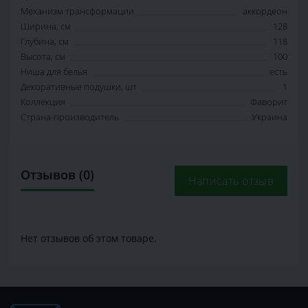
Механизм трансформации
аккордеон
Ширина, см
128
Глубина, см
118
Высота, см
100
Ниша для белья
есть
Декоративные подушки, шт
1
Коллекция
Фаворит
Страна-производитель
Украина
Отзывов (0)
Написать отзыв
Нет отзывов об этом товаре.