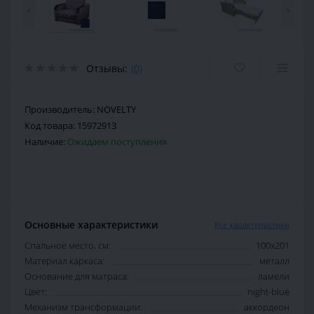
‹
›
Отзывы:
(0)
Производитель:
NOVELTY
Код товара:
15972913
Наличие:
Ожидаем поступления
Основные характеристики
Все характеристики
Спальное место, см:
100х201
Материал каркаса:
металл
Основание для матраса:
ламели
Цвет:
night-blue
Механизм трансформации:
аккордеон