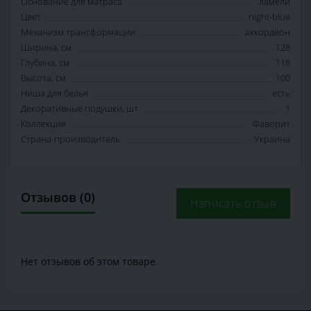
Основание для матраса
ламели
Цвет
night-blue
Механизм трансформации
аккордеон
Ширина, см
128
Глубина, см
118
Высота, см
100
Ниша для белья
есть
Декоративные подушки, шт
1
Коллекция
Фаворит
Страна-производитель
Украина
Отзывов (0)
Написать отзыв
Нет отзывов об этом товаре.