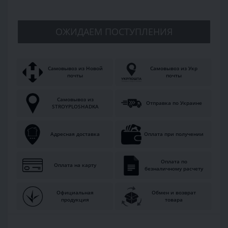
ОЖИДАЕМ ПОСТУПЛЕНИЯ
Самовывоз из Новой
Самовывоз из Укр
почты
почты
Самовывоз из
Отправка по Украине
STROYPLOSHADKA
Адресная доставка
Оплата при получении
Оплата по
Оплата на карту
безналичному расчету
Официальная
Обмен и возврат
продукция
товара