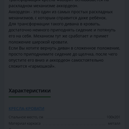
раскладном механизме аккордеон.
Аккордеон - это один из самых простых раскладных
механизмов, с которым справится даже ребёнок.
Для трансформации такого дивана в кровать,
достаточно немного приподнять сидение и потянуть
его на себя. Механизм тут же сработает и примет
положение широкой кровати.
Если Вы хотите вернуть диван в сложенное положение,
просто приподнимите сидение до щелчка, после чего
опустите его вниз и аккордеон самостоятельно
сложится «гармошкой».
Характеристики
КРЕСЛА-КРОВАТИ
Спальное место, см
100х201
Материал каркаса
металл