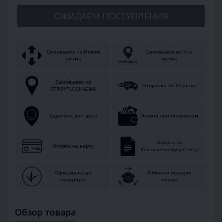
ОЖИДАЕМ ПОСТУПЛЕНИЯ
Самовывоз из Новой
Самовывоз из Укр
почты
почты
Самовывоз из
Отправка по Украине
STROYPLOSHADKA
Адресная доставка
Оплата при получении
Оплата по
Оплата на карту
безналичному расчету
Официальная
Обмен и возврат
продукция
товара
Обзор товара