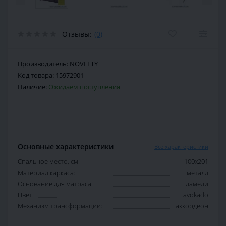
Отзывы:
(0)
Производитель:
NOVELTY
Код товара:
15972901
Наличие:
Ожидаем поступления
Основные характеристики
Все характеристики
Спальное место, см:
100х201
Материал каркаса:
металл
Основание для матраса:
ламели
Цвет:
avokado
Механизм трансформации:
аккордеон