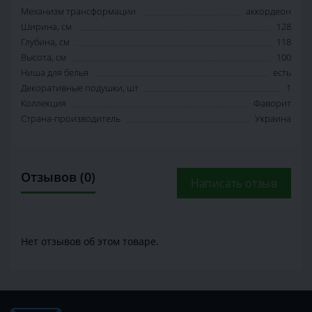
Механизм трансформации
аккордеон
Ширина, см
128
Глубина, см
118
Высота, см
100
Ниша для белья
есть
Декоративные подушки, шт
1
Коллекция
Фаворит
Страна-производитель
Украина
Отзывов (0)
Написать отзыв
Нет отзывов об этом товаре.