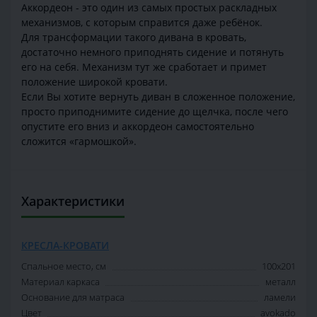
Аккордеон - это один из самых простых раскладных
механизмов, с которым справится даже ребёнок.
Для трансформации такого дивана в кровать,
достаточно немного приподнять сидение и потянуть
его на себя. Механизм тут же сработает и примет
положение широкой кровати.
Если Вы хотите вернуть диван в сложенное положение,
просто приподнимите сидение до щелчка, после чего
опустите его вниз и аккордеон самостоятельно
сложится «гармошкой».
Характеристики
КРЕСЛА-КРОВАТИ
Спальное место, см
100х201
Материал каркаса
металл
Основание для матраса
ламели
Цвет
avokado