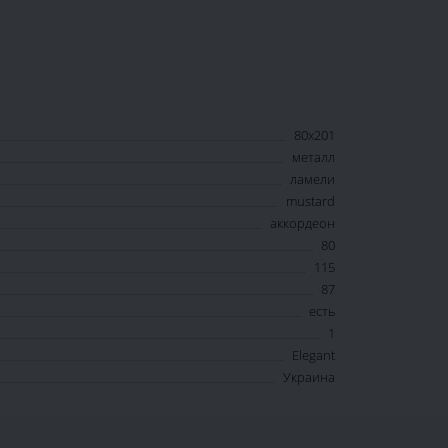
80х201
металл
ламели
mustard
аккордеон
80
115
87
есть
1
Elegant
Украина