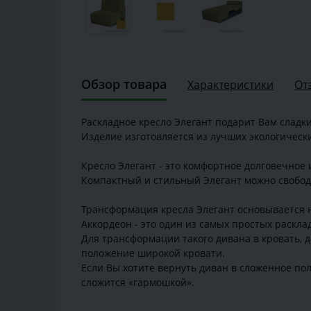
Обзор товара
Характеристики
От
Раскладное кресло Элегант подарит Вам сладк
Изделие изготовляется из лучших экологически
Кресло Элегант - это комфортное долговечное
Компактный и стильный Элегант можно свободн
Трансформация кресла Элегант основывается 
Аккордеон - это один из самых простых раскла
Для трансформации такого дивана в кровать, д
положение широкой кровати.
Если Вы хотите вернуть диван в сложенное по
сложится «гармошкой».