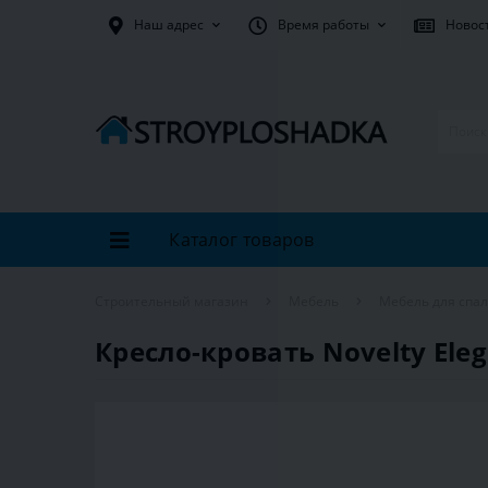
Наш адрес
Время работы
Новос
Каталог товаров
Строительный магазин
Мебель
Мебель для спа
Кресло-кровать Novelty Eleg