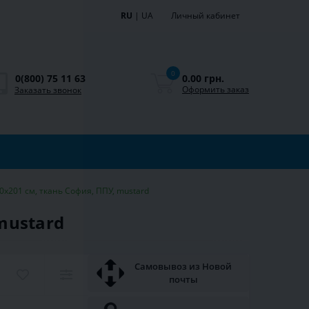
RU
|
UA
Личный кабинет
0
0.00 грн.
0(800) 75 11 63
Оформить заказ
Заказать звонок
80х201 см, ткань София, ППУ, mustard
 mustard
Самовывоз из Новой
почты