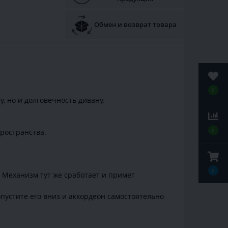
Обмен и возврат товара
0
, но и долговечность дивану.
0
пространства.
0
. Механизм тут же сработает и примет
пустите его вниз и аккордеон самостоятельно