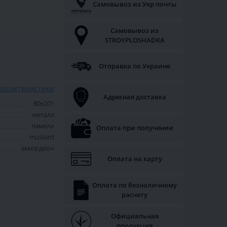
Самовывоз из Укр почты
Самовывоз из
STROYPLOSHADKA
Отправка по Украине
характеристики
Адресная доставка
80х201
металл
ламели
Оплата при получении
mustard
аккордеон
Оплата на карту
Оплата по безналичному
расчету
Официальная
продукция