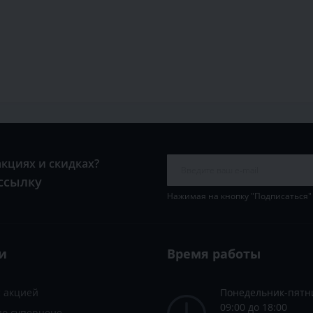
акциях и скидках?
ссылку
Нажимая на кнопку "Подписаться"
и
Время работы
с акцией
Понедельник-пятн
09:00 до 18:00
по суперцене