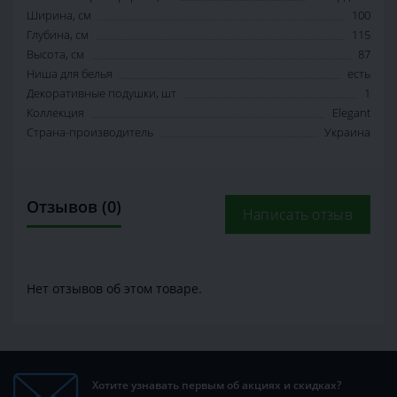
Ширина, см
100
Глубина, см
115
Высота, см
87
Ниша для белья
есть
Декоративные подушки, шт
1
Коллекция
Elegant
Страна-производитель
Украина
Отзывов (0)
Написать отзыв
Нет отзывов об этом товаре.
Хотите узнавать первым об акциях и скидках?