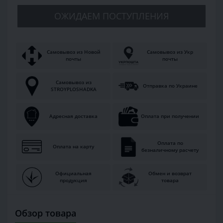
ОЖИДАЕМ ПОСТУПЛЕНИЯ
Самовывоз из Новой
Самовывоз из Укр
почты
почты
Самовывоз из
Отправка по Украине
STROYPLOSHADKA
Адресная доставка
Оплата при получении
Оплата по
Оплата на карту
безналичному расчету
Официальная
Обмен и возврат
продукция
товара
Обзор товара