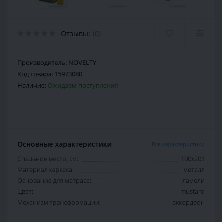
Отзывы:
(0)
Производитель:
NOVELTY
Код товара:
15973080
Наличие:
Ожидаем поступления
Основные характеристики
Все характеристики
Спальное место, см:
100х201
Материал каркаса:
металл
Основание для матраса:
ламели
Цвет:
mustard
Механизм трансформации:
аккордеон