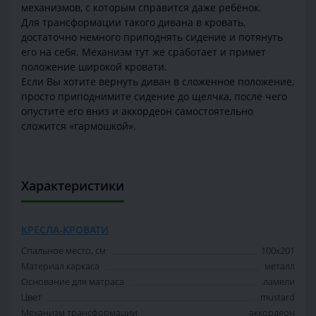
механизмов, с которым справится даже ребёнок.
Для трансформации такого дивана в кровать,
достаточно немного приподнять сидение и потянуть
его на себя. Механизм тут же сработает и примет
положение широкой кровати.
Если Вы хотите вернуть диван в сложенное положение,
просто приподнимите сидение до щелчка, после чего
опустите его вниз и аккордеон самостоятельно
сложится «гармошкой».
Характеристики
КРЕСЛА-КРОВАТИ
Спальное место, см
100х201
Материал каркаса
металл
Основание для матраса
ламели
Цвет
mustard
Механизм трансформации
аккордеон