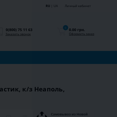
RU
|
UA
Личный кабинет
0
0.00 грн.
0(800) 75 11 63
Оформить заказ
Заказать звонок
астик, к/з Неаполь,
Самовывоз из Новой