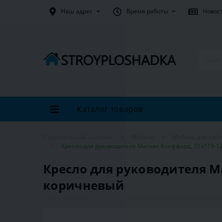
Наш адрес
Время работы
Новос
Каталог товаров
Строительный магазин
Мебель
Мебель для каби
Кресло для руководителя Магнат Клиффорд, 51х119-12
Кресло для руководителя Ма
коричневый