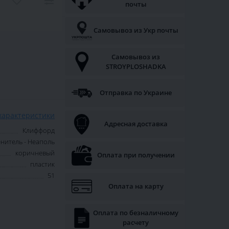
почты
Самовывоз из Укр почты
Самовывоз из
STROYPLOSHADKA
Отправка по Украине
характеристики
Адресная доставка
Клиффорд
нитель - Неаполь
коричневый
Оплата при получении
пластик
51
Оплата на карту
Оплата по безналичному
расчету