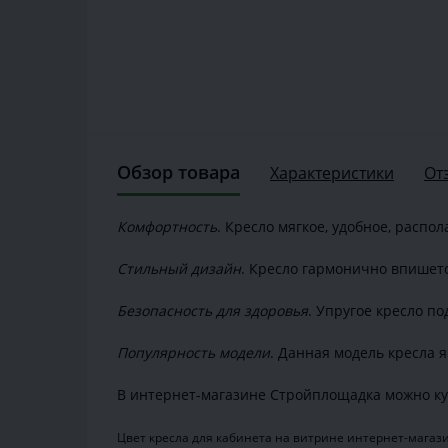
Обзор товара
Характеристики
От
Комфортность
. Кресло мягкое, удобное, распо
Стильный дизайн
. Кресло гармонично впишетс
Безопасность для здоровья
. Упругое кресло п
Популярность модели
. Данная модель кресла 
В интернет-магазине Стройплощадка можно куп
Цвет кресла для кабинета на витрине интернет-магази