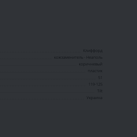
Клиффорд
кожзаменитель - Неаполь
коричневый
пластик
51
119-125
Tilt
Украина