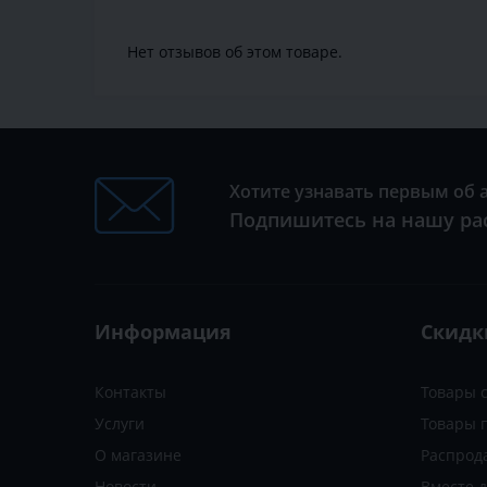
Нет отзывов об этом товаре.
Хотите узнавать первым об 
Подпишитесь на нашу ра
Информация
Скидк
Контакты
Товары 
Услуги
Товары 
О магазине
Распрод
Новости
Вместе 