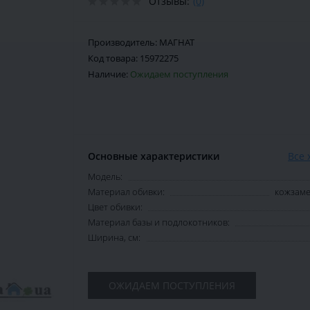
Отзывы:
(0)
Производитель:
МАГНАТ
Код товара:
15972275
Наличие:
Ожидаем поступления
Основные характеристики
Все 
Модель:
Материал обивки:
кожзаме
Цвет обивки:
Материал базы и подлокотников:
Ширина, см:
ОЖИДАЕМ ПОСТУПЛЕНИЯ