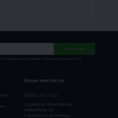
Подписаться
 я соглашаюсь с условиями
Политика безопасности
Наши контакты
0(800) 75 11 63
ица с
г. Днепр, ул. Сичеславская
ье -
Набережная, 5ж
г. Кривой Рог, ул.Леонида