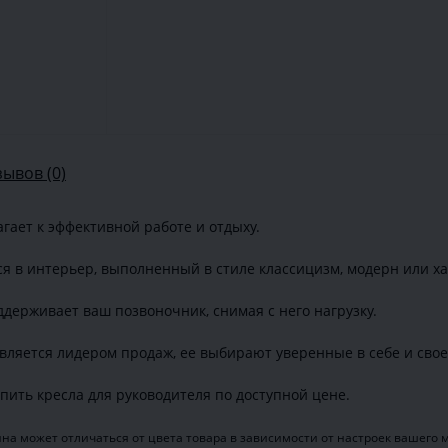
зывов (0)
лагает к эффективной работе и отдыху.
я в интерьер, выполненный в стиле классицизм, модерн или ха
оддерживает ваш позвоночник, снимая с него нагрузку.
является лидером продаж, ее выбирают уверенные в себе и свое
ить кресла для руководителя по доступной цене.
на может отличаться от цвета товара в зависимости от настроек вашего 