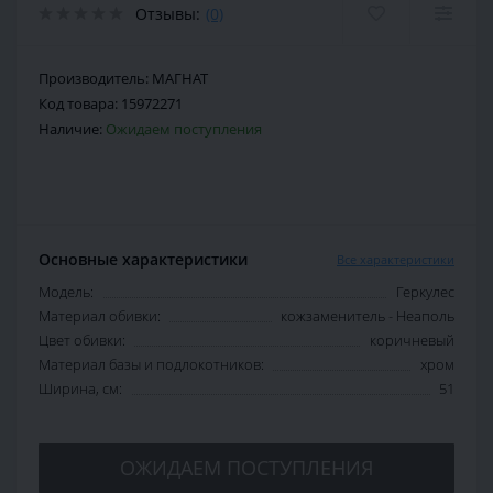
Отзывы:
(0)
Производитель:
МАГНАТ
Код товара:
15972271
Наличие:
Ожидаем поступления
Основные характеристики
Все характеристики
Модель:
Геркулес
Материал обивки:
кожзаменитель - Неаполь
Цвет обивки:
коричневый
Материал базы и подлокотников:
хром
Ширина, см:
51
ОЖИДАЕМ ПОСТУПЛЕНИЯ