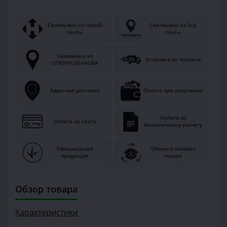
Самовывоз из Новой
Самовывоз из Укр
почты
почты
Самовывоз из
Отправка по Украине
STROYPLOSHADKA
Адресная доставка
Оплата при получении
Оплата по
Оплата на карту
безналичному расчету
Официальная
Обмен и возврат
продукция
товара
Обзор товара
Характеристики