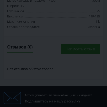
Материал базы и подлокотников
хром
Ширина, см
51
Глубина, см
75
Высота, см
119-125
Механизм качания
Tilt
Страна-производитель
Украина
Отзывов (0)
Написать отзыв
Нет отзывов об этом товаре.
Хотите узнавать первым об акциях и скидках?
Подпишитесь на нашу рассылку