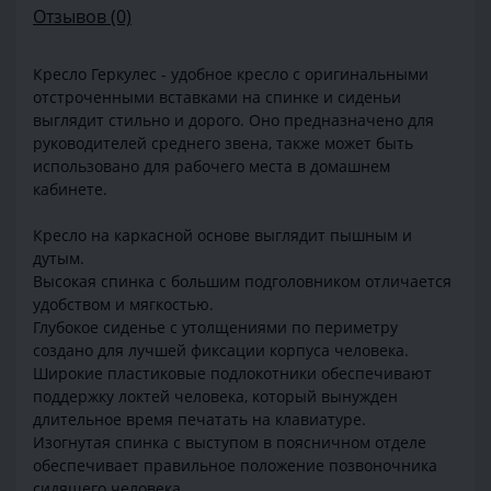
Отзывов (0)
Кресло Геркулес - удобное кресло с оригинальными
отстроченными вставками на спинке и сиденьи
выглядит стильно и дорого. Оно предназначено для
руководителей среднего звена, также может быть
использовано для рабочего места в домашнем
кабинете.
Кресло на каркасной основе выглядит пышным и
дутым.
Высокая спинка с большим подголовником отличается
удобством и мягкостью.
Глубокое сиденье с утолщениями по периметру
создано для лучшей фиксации корпуса человека.
Широкие пластиковые подлокотники обеспечивают
поддержку локтей человека, который вынужден
длительное время печатать на клавиатуре.
Изогнутая спинка с выступом в поясничном отделе
обеспечивает правильное положение позвоночника
сидящего человека.