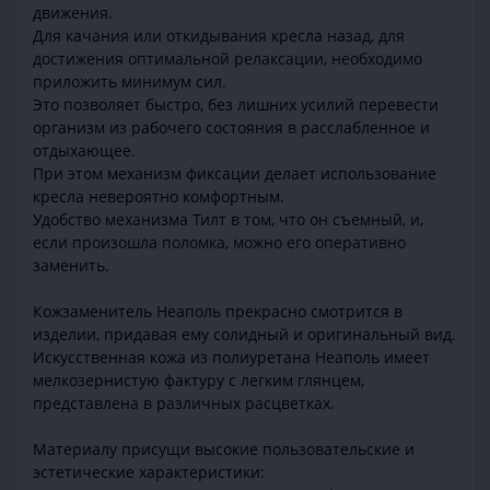
движения.
Для качания или откидывания кресла назад, для
достижения оптимальной релаксации, необходимо
приложить минимум сил.
Это позволяет быстро, без лишних усилий перевести
организм из рабочего состояния в расслабленное и
отдыхающее.
При этом механизм фиксации делает использование
кресла невероятно комфортным.
Удобство механизма Тилт в том, что он съемный, и,
если произошла поломка, можно его оперативно
заменить.
Кожзаменитель Неаполь прекрасно смотрится в
изделии, придавая ему солидный и оригинальный вид.
Искусственная кожа из полиуретана Неаполь имеет
мелкозернистую фактуру с легким глянцем,
представлена в различных расцветках.
Материалу присущи высокие пользовательские и
эстетические характеристики: