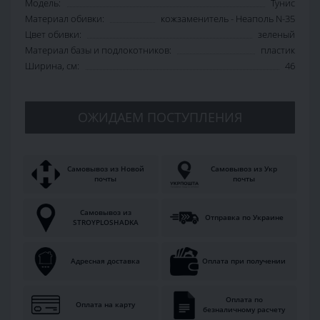
Модель:
Тунис
Материал обивки:
кожзаменитель - Неаполь N-35
Цвет обивки:
зеленый
Материал базы и подлокотников:
пластик
Ширина, см:
46
ОЖИДАЕМ ПОСТУПЛЕНИЯ
Самовывоз из Новой
Самовывоз из Укр
почты
почты
Самовывоз из
Отправка по Украине
STROYPLOSHADKA
Адресная доставка
Оплата при получении
Оплата по
Оплата на карту
безналичному расчету