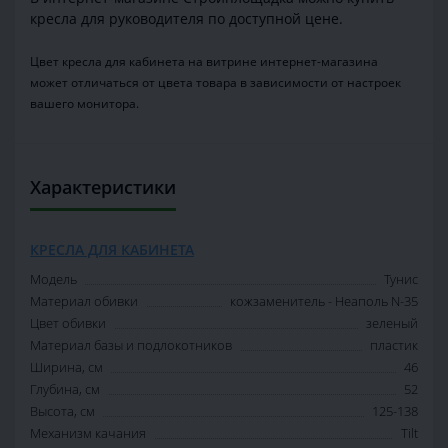
кресла для руководителя по доступной цене.
Цвет кресла для кабинета на витрине интернет-магазина
может отличаться от цвета товара в зависимости от настроек
вашего монитора.
Характеристики
КРЕСЛА ДЛЯ КАБИНЕТА
Модель
Тунис
Материал обивки
кожзаменитель - Неаполь N-35
Цвет обивки
зеленый
Материал базы и подлокотников
пластик
Ширина, см
46
Глубина, см
52
Высота, см
125-138
Механизм качания
Tilt