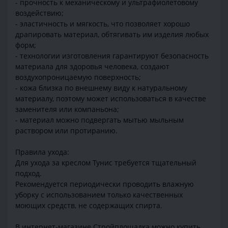
- прочность к механическому и ультрафиолетовому
воздействию;
- эластичность и мягкость, что позволяет хорошо
драпировать материал, обтягивать им изделия любых
форм;
- технологии изготовления гарантируют безопасность
материала для здоровья человека, создают
воздухопроницаемую поверхность;
- кожа близка по внешнему виду к натуральному
материалу, поэтому может использоваться в качестве
заменителя или компаньона;
- материал можно подвергать мытью мыльным
раствором или протиранию.
Правила ухода:
Для ухода за креслом Тунис требуется тщательный
подход.
Рекомендуется периодически проводить влажную
уборку с использованием только качественных
моющих средств, не содержащих спирта.
В интернет-магазине Стройплощадка можно купить