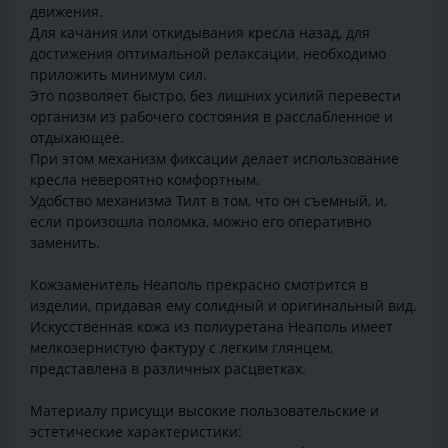
движения.
Для качания или откидывания кресла назад, для
достижения оптимальной релаксации, необходимо
приложить минимум сил.
Это позволяет быстро, без лишних усилий перевести
организм из рабочего состояния в расслабленное и
отдыхающее.
При этом механизм фиксации делает использование
кресла невероятно комфортным.
Удобство механизма Тилт в том, что он съемный, и,
если произошла поломка, можно его оперативно
заменить.
Кожзаменитель Неаполь прекрасно смотрится в
изделии, придавая ему солидный и оригинальный вид.
Искусственная кожа из полиуретана Неаполь имеет
мелкозернистую фактуру с легким глянцем,
представлена в различных расцветках.
Материалу присущи высокие пользовательские и
эстетические характеристики: