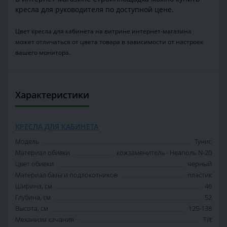
кресла для руководителя по доступной цене.
Цвет кресла для кабинета на витрине интернет-магазина
может отличаться от цвета товара в зависимости от настроек
вашего монитора.
Характеристики
КРЕСЛА ДЛЯ КАБИНЕТА
Модель
Тунис
Материал обивки
кожзаменитель - Неаполь N-20
Цвет обивки
черный
Материал базы и подлокотников
пластик
Ширина, см
46
Глубина, см
52
Высота, см
125-138
Механизм качания
Tilt