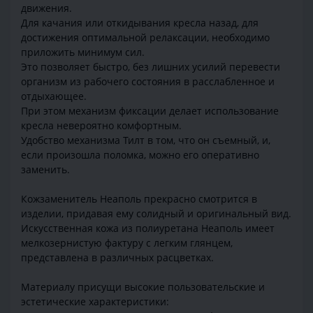
движения.
Для качания или откидывания кресла назад, для
достижения оптимальной релаксации, необходимо
приложить минимум сил.
Это позволяет быстро, без лишних усилий перевести
организм из рабочего состояния в расслабленное и
отдыхающее.
При этом механизм фиксации делает использование
кресла невероятно комфортным.
Удобство механизма Тилт в том, что он съемный, и,
если произошла поломка, можно его оперативно
заменить.
Кожзаменитель Неаполь прекрасно смотрится в
изделии, придавая ему солидный и оригинальный вид.
Искусственная кожа из полиуретана Неаполь имеет
мелкозернистую фактуру с легким глянцем,
представлена в различных расцветках.
Материалу присущи высокие пользовательские и
эстетические характеристики: