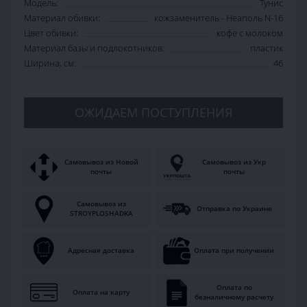
Модель:
Тунис
Материал обивки:
кожзаменитель - Неаполь N-16
Цвет обивки:
кофе с молоком
Материал базы и подлокотников:
пластик
Ширина, см:
46
ОЖИДАЕМ ПОСТУПЛЕНИЯ
Самовывоз из Новой
Самовывоз из Укр
почты
почты
Самовывоз из
Отправка по Украине
STROYPLOSHADKA
Адресная доставка
Оплата при получении
Оплата по
Оплата на карту
безналичному расчету