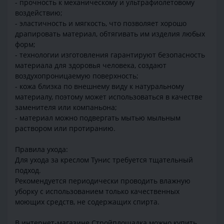
- прочность к механическому и ультрафиолетовому
воздействию;
- эластичность и мягкость, что позволяет хорошо
драпировать материал, обтягивать им изделия любых
форм;
- технологии изготовления гарантируют безопасность
материала для здоровья человека, создают
воздухопроницаемую поверхность;
- кожа близка по внешнему виду к натуральному
материалу, поэтому может использоваться в качестве
заменителя или компаньона;
- материал можно подвергать мытью мыльным
раствором или протиранию.
Правила ухода:
Для ухода за креслом Тунис требуется тщательный
подход.
Рекомендуется периодически проводить влажную
уборку с использованием только качественных
моющих средств, не содержащих спирта.
В интернет-магазине Стройплощадка можно купить