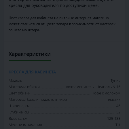
кресла для руководителя по доступной цене.
Цвет кресла для кабинета на витрине интернет-магазина
может отличаться от цвета товара в зависимости от настроек
вашего монитора.
Характеристики
КРЕСЛА ДЛЯ КАБИНЕТА
Модель
Тунис
Материал обивки
кожзаменитель - Неаполь N-16
Цвет обивки
кофе с молоком
Материал базы и подлокотников
пластик
Ширина, см
46
Глубина, см
52
Высота, см
125-138
Механизм качания
Tilt