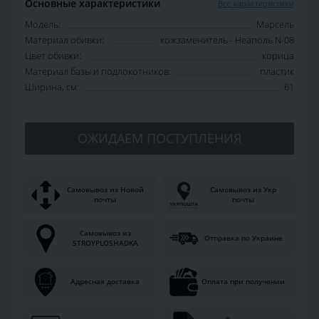
Основные характеристики
Все характеристики
Модель:
Марсель
Материал обивки:
кожзаменитель - Неаполь N-08
Цвет обивки:
корица
Материал базы и подлокотников:
пластик
Ширина, см:
61
ОЖИДАЕМ ПОСТУПЛЕНИЯ
Самовывоз из Новой
Самовывоз из Укр
почты
почты
Самовывоз из
Отправка по Украине
STROYPLOSHADKA
Адресная доставка
Оплата при получении