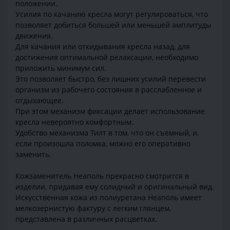
положении.
Усилия по качанию кресла могут регулироваться, что
позволяет добиться большей или меньшей амплитуды
движения.
Для качания или откидывания кресла назад, для
достижения оптимальной релаксации, необходимо
приложить минимум сил.
Это позволяет быстро, без лишних усилий перевести
организм из рабочего состояния в расслабленное и
отдыхающее.
При этом механизм фиксации делает использование
кресла невероятно комфортным.
Удобство механизма Тилт в том, что он съемный, и,
если произошла поломка, можно его оперативно
заменить.
Кожзаменитель Неаполь прекрасно смотрится в
изделии, придавая ему солидный и оригинальный вид.
Искусственная кожа из полиуретана Неаполь имеет
мелкозернистую фактуру с легким глянцем,
представлена в различных расцветках.