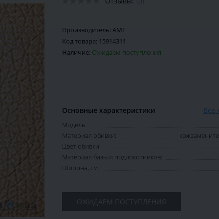
Отзывы:
(0)
Производитель:
AMF
Код товара:
15914311
Наличие:
Ожидаем поступления
Основные характеристики
Все 
Модель:
Материал обивки:
кожзаменител
Цвет обивки:
Материал базы и подлокотников:
Ширина, см:
ОЖИДАЕМ ПОСТУПЛЕНИЯ