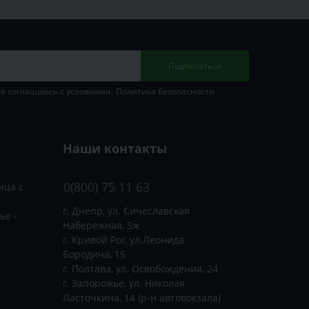
Подписаться
 я соглашаюсь с условиями
Политика безопасности
Наши контакты
0(800) 75 11 63
ица с
г. Днепр, ул. Сичеславская
ье -
Набережная, 5ж
г. Кривой Рог, ул.Леонида
Бородича, 15
г. Полтава, ул. Освобождения, 24
г. Запорожье, ул. Николая
Ласточкина, 14 (р-н автовокзала)