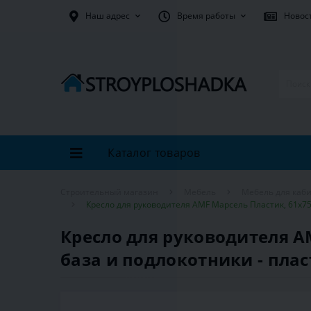
Наш адрес
Время работы
Новос
Каталог товаров
Строительный магазин
Мебель
Мебель для каби
Кресло для руководителя AMF Марсель Пластик, 61х75х
Кресло для руководителя AM
база и подлокотники - плас