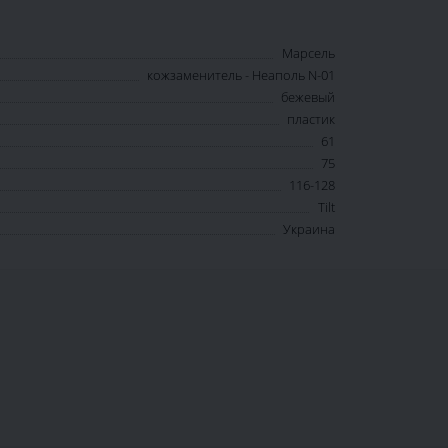
Марсель
кожзаменитель - Неаполь N-01
бежевый
пластик
61
75
116-128
Tilt
Украина