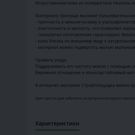
Искусственная кожа из полиуретана Неаполь и
Материалу присущи высокие пользовательские
- прочность к механическому и ультрафиолето
- эластичность и мягкость, что позволяет хор
- технологии изготовления гарантируют безоп
- кожа близка по внешнему виду к натуральном
- материал можно подвергать мытью мыльным
Правила ухода:
Поддерживать его чистоту можно с помощью с
Бережное отношение и износоустойчивый мате
В интернет-магазине Стройплощадка можно куп
Цвет кресла для кабинета на витрине интернет-магази
Характеристики