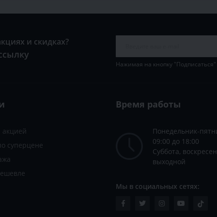
акциях и скидках?
ссылку
Нажимая на кнопку "Подписаться"
и
Время работы
с акцией
Понедельник-пятн
09:00 до 18:00
по суперцене
Суббота, воскресен
ажа
выходной
дешевле
Мы в социальных сетях: