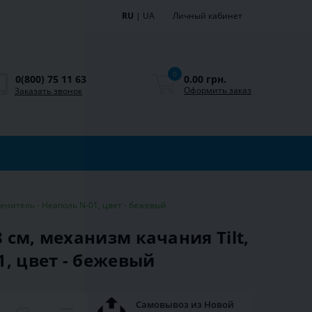
RU
|
UA
Личный кабинет
0
0.00 грн.
0(800) 75 11 63
Оформить заказ
Заказать звонок
менитель - Неаполь N-01, цвет - бежевый
 см, механизм качания Tilt,
1, цвет - бежевый
Самовывоз из Новой