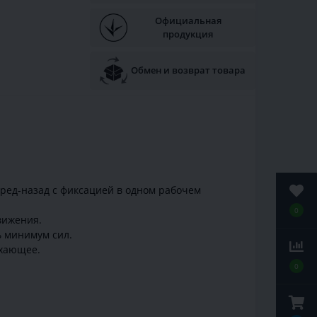
Официальная
продукция
Обмен и возврат товара
еред-назад с фиксацией в одном рабочем
0
вижения.
ь минимум сил.
ыхающее.
0