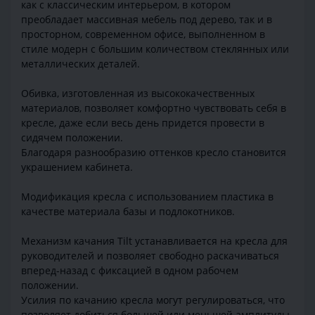
как с классическим интерьером, в котором
преобладает массивная мебель под дерево, так и в
просторном, современном офисе, выполненном в
стиле модерн с большим количеством стеклянных или
металлических деталей.
Обивка, изготовленная из высококачественных
материалов, позволяет комфортно чувствовать себя в
кресле, даже если весь день придется провести в
сидячем положении.
Благодаря разнообразию оттенков кресло становится
украшением кабинета.
Модификация кресла с использованием пластика в
качестве материала базы и подлокотников.
Механизм качания Tilt устанавливается на кресла для
руководителей и позволяет свободно раскачиваться
вперед-назад с фиксацией в одном рабочем
положении.
Усилия по качанию кресла могут регулироваться, что
позволяет добиться большей или меньшей амплитуды