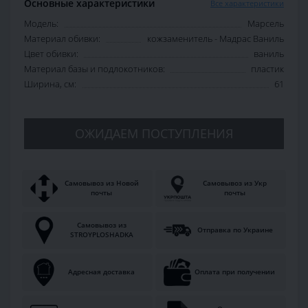
Основные характеристики
Все характеристики
Модель:
Марсель
Материал обивки:
кожзаменитель - Мадрас Ваниль
Цвет обивки:
ваниль
Материал базы и подлокотников:
пластик
Ширина, см:
61
ОЖИДАЕМ ПОСТУПЛЕНИЯ
Самовывоз из Новой
Самовывоз из Укр
почты
почты
Самовывоз из
Отправка по Украине
STROYPLOSHADKA
Адресная доставка
Оплата при получении