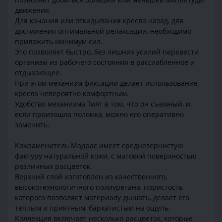
движения.
Для качания или откидывания кресла назад, для
достижения оптимальной релаксации, необходимо
приложить минимум сил.
Это позволяет быстро, без лишних усилий перевести
организм из рабочего состояния в расслабленное и
отдыхающее.
При этом механизм фиксации делает использование
кресла невероятно комфортным.
Удобство механизма Тилт в том, что он съемный, и,
если произошла поломка, можно его оперативно
заменить.
Кожзаменитель Мадрас имеет среднезернистую
фактуру натуральной кожи, с матовой поверхностью
различных расцветок.
Верхний слой изготовлен из качественного,
высокотехнологичного полиуретана, пористость
которого позволяет материалу дышать, делает его
теплым и приятным, бархатистым на ощупь.
Коллекция включает несколько расцветок, которые