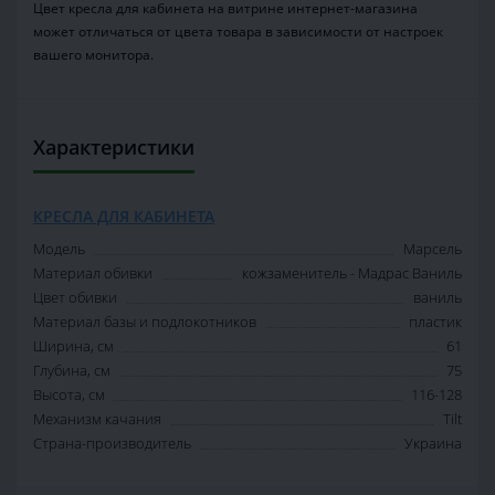
Цвет кресла для кабинета на витрине интернет-магазина
может отличаться от цвета товара в зависимости от настроек
вашего монитора.
Характеристики
КРЕСЛА ДЛЯ КАБИНЕТА
Модель
Марсель
Материал обивки
кожзаменитель - Мадрас Ваниль
Цвет обивки
ваниль
Материал базы и подлокотников
пластик
Ширина, см
61
Глубина, см
75
Высота, см
116-128
Механизм качания
Tilt
Страна-производитель
Украина