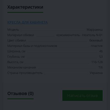
Характеристики
КРЕСЛА ДЛЯ КАБИНЕТА
Модель
Марракеш
Материал обивки
кожзаменитель - Неаполь N-01
Цвет обивки
бежевый
Материал базы и подлокотников
пластик
Ширина, см
46
Глубина, см
53
Высота, см
116-128
Механизм качания
Tilt
Страна-производитель
Украина
Отзывов (0)
Написать отзыв