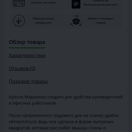
Оплата по
Оплата на карту
безналичному расчету
Официальная
Обмен и возврат
продукция
товара
Обзор товара
Характеристики
Отзывов (0)
Похожие товары
Кресло Марракеш создано для удобства руководителей
и офисных работников.
После напряженного трудового дня на спинку удобно
облокотиться, ведь она сделана в форме выпуклых
квадратов, которые расслабят мышцы спины и