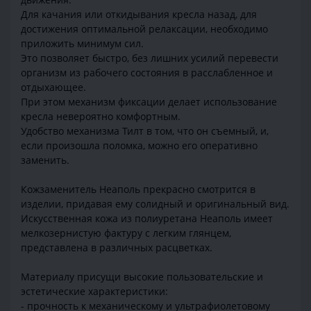
Для качания или откидывания кресла назад, для
достижения оптимальной релаксации, необходимо
приложить минимум сил.
Это позволяет быстро, без лишних усилий перевести
организм из рабочего состояния в расслабленное и
отдыхающее.
При этом механизм фиксации делает использование
кресла невероятно комфортным.
Удобство механизма Тилт в том, что он съемный, и,
если произошла поломка, можно его оперативно
заменить.
Кожзаменитель Неаполь прекрасно смотрится в
изделии, придавая ему солидный и оригинальный вид.
Искусственная кожа из полиуретана Неаполь имеет
мелкозернистую фактуру с легким глянцем,
представлена в различных расцветках.
Материалу присущи высокие пользовательские и
эстетические характеристики:
- прочность к механическому и ультрафиолетовому