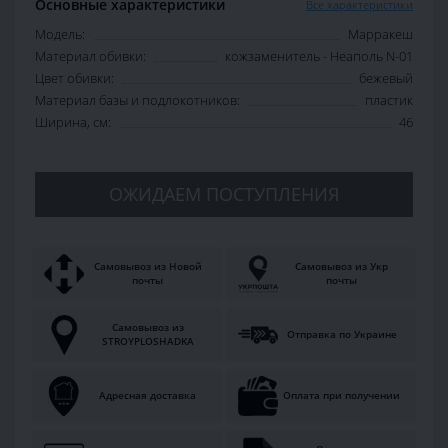
Основные характеристики
Все характеристики
Модель:
Марракеш
Материал обивки:
кожзаменитель - Неаполь N-01
Цвет обивки:
бежевый
Материал базы и подлокотников:
пластик
Ширина, см:
46
ОЖИДАЕМ ПОСТУПЛЕНИЯ
Самовывоз из Новой
Самовывоз из Укр
почты
почты
Самовывоз из
Отправка по Украине
STROYPLOSHADKA
Адресная доставка
Оплата при получении