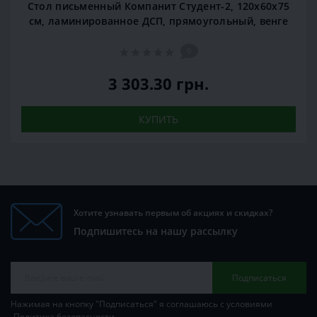
Стол письменный Компанит Студент-2, 120х60х75
см, ламинированное ДСП, прямоугольный, венге
0
3 303.30 грн.
КУПИТЬ
Хотите узнавать первым об акциях и скидках?
Подпишитесь на нашу рассылку
Подписаться
Нажимая на кнопку "Подписаться" я соглашаюсь с условиями
Политика безопасности