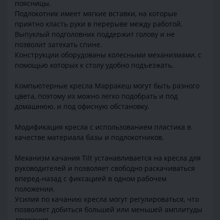
поясницы.
Подлокотник имеет мягкие вставки, на которые
приятно класть руки в перерыве между работой.
Выпуклый подголовник поддержит голову и не
позволит затекать спине.
Конструкции оборудованы колесными механизмами, с
помощью которых к столу удобно подъезжать.
Компьютерные кресла Марракеш могут быть разного
цвета, поэтому их можно легко подобрать и под
домашнюю, и под офисную обстановку.
Модификация кресла с использованием пластика в
качестве материала базы и подлокотников.
Механизм качания Tilt устанавливается на кресла для
руководителей и позволяет свободно раскачиваться
вперед-назад с фиксацией в одном рабочем
положении.
Усилия по качанию кресла могут регулироваться, что
позволяет добиться большей или меньшей амплитуды
движения.