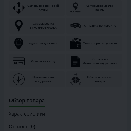
Самовывоз из Новой
Самовывоз из Укр
почты
почты
Самовывоз из
Отправка по Украине
STROYPLOSHADKA
Адресная доставка
Оплата при получении
Оплата по
Оплата на карту
безналичному расчету
Официальная
Обмен и возврат
продукция
товара
Обзор товара
Характеристики
Отзывов (0)