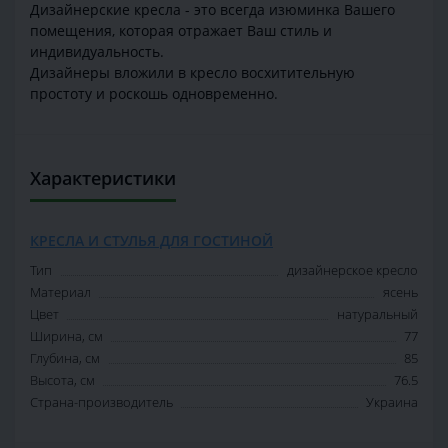
Дизайнерские кресла - это всегда изюминка Вашего
помещения, которая отражает Ваш стиль и
индивидуальность.
Дизайнеры вложили в кресло восхитительную
простоту и роскошь одновременно.
Характеристики
КРЕСЛА И СТУЛЬЯ ДЛЯ ГОСТИНОЙ
Тип
дизайнерское кресло
Материал
ясень
Цвет
натуральный
Ширина, см
77
Глубина, см
85
Высота, см
76.5
Страна-производитель
Украина