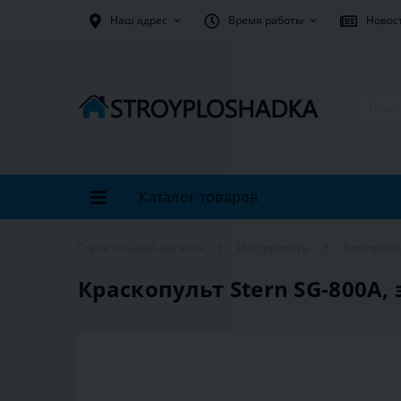
Наш адрес
Время работы
Новос
Каталог товаров
Строительный магазин
Инструменты
Электроин
Краскопульт Stern SG-800A, 