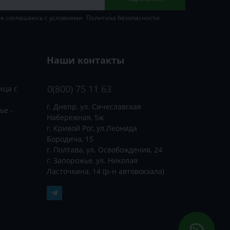
 я соглашаюсь с условиями
Политика безопасности
Наши контакты
0(800) 75 11 63
ица с
г. Днепр, ул. Сичеславская
ье -
Набережная, 5ж
г. Кривой Рог, ул.Леонида
Бородича, 15
г. Полтава, ул. Освобождения, 24
г. Запорожье, ул. Николая
Ласточкина, 14 (р-н автовокзала)