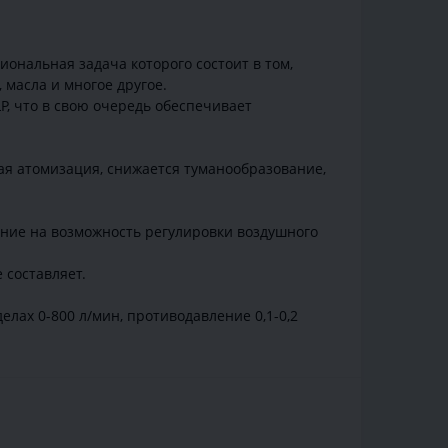
ональная задача которого состоит в том,
 масла и многое другое.
, что в свою очередь обеспечивает
ая атомизация, снижается туманообразование,
мание на возможность регулировки воздушного
 составляет.
лах 0-800 л/мин, противодавление 0,1-0,2