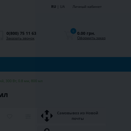
RU
|
UA
Личный кабинет
0
0.00 грн.
0(800) 75 11 63
Оформить заказ
Заказать звонок
й, 300 Вт, 0.8 мм, 800 мл
 мл
Самовывоз из Новой
почты