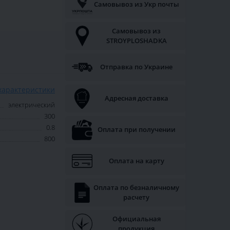
Самовывоз из Укр почты
Самовывоз из
STROYPLOSHADKA
Отправка по Украине
характеристики
Адресная доставка
электрический
300
0.8
Оплата при получении
800
Оплата на карту
Оплата по безналичному
расчету
Официальная
продукция