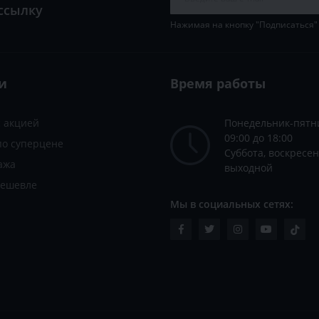
ссылку
Нажимая на кнопку "Подписаться"
и
Время работы
с акцией
Понедельник-пятн
09:00 до 18:00
по суперцене
Суббота, воскресен
ажа
выходной
дешевле
Мы в социальных сетях: