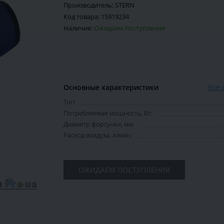
Производитель:
STERN
Код товара:
15919234
Наличие:
Ожидаем поступления
Основные характеристики
Все 
Тип:
Потребляемая мощность, Вт:
Диаметр форсунки, мм:
Расход воздуха, л/мин:
ОЖИДАЕМ ПОСТУПЛЕНИЯ