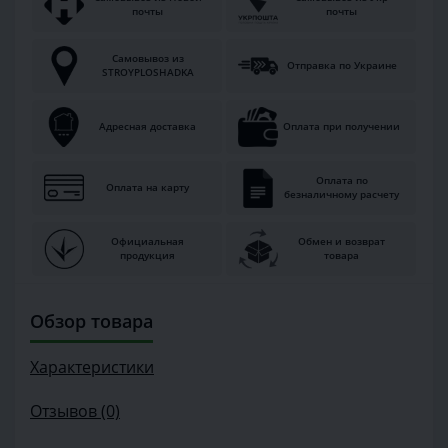
почты
почты
Самовывоз из
Отправка по Украине
STROYPLOSHADKA
Адресная доставка
Оплата при получении
Оплата по
Оплата на карту
безналичному расчету
Официальная
Обмен и возврат
продукция
товара
Обзор товара
Характеристики
Отзывов (0)