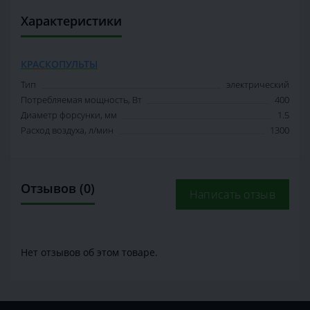
Характеристики
КРАСКОПУЛЬТЫ
Тип
электрический
Потребляемая мощность, Вт
400
Диаметр форсунки, мм
1.5
Расход воздуха, л/мин
1300
Отзывов (0)
Написать отзыв
Нет отзывов об этом товаре.