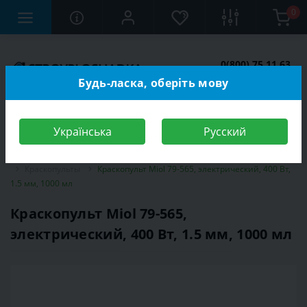
0
0(800) 75 11 63
Заказать звонок
Будь-ласка, оберіть мову
Українська
Русский
Строительный магазин
Инструменты
Электроинструмент
Краскопульты
Краскопульт Miol 79-565, электрический, 400 Вт,
1.5 мм, 1000 мл
Краскопульт Miol 79-565,
электрический, 400 Вт, 1.5 мм, 1000 мл