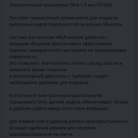
Электрический краскопульт Miol 1.8 мм (79-560).
Пистолет покрасочный применяется для покраски
различных видов поверхностей на разных объектах.
Система распыления HVLP (низкое давление с
большим объемом) обеспечивает эффективный
перенос лакокрасочного материала на окрашиваемую
поверхность.
Это позволяет значительно снизить расход краски и
сократить время покраски.
А коллекторный двигатель с турбиной создаст
необходимое давление для покраски.
В отличии от электрических краскопультов
поршневого типа, данная модель обеспечивает легкую
и удобную работу ввиду отсутствия вибрации.
Для комфортной и удобной работы краскораспылитель
оснащен удобным ремнем для ношения
краскораспылителя на плече.