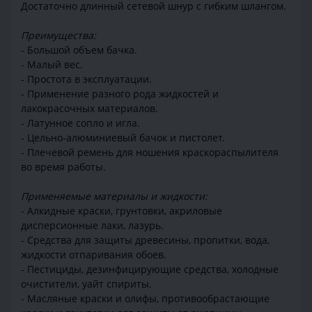
Достаточно длинный сетевой шнур с гибким шлангом.
Преимущества:
- Большой объем бачка.
- Малый вес.
- Простота в эксплуатации.
- Применение разного рода жидкостей и
лакокрасочных материалов.
- Латунное сопло и игла.
- Цельно-алюминиевый бачок и пистолет.
- Плечевой ремень для ношения краскораспылителя
во время работы.
Применяемые материалы и жидкости:
- Алкидные краски, грунтовки, акриловые
дисперсионные лаки, лазурь.
- Средства для защиты древесины, пропитки, вода,
жидкости отпаривания обоев.
- Пестициды, дезинфицирующие средства, холодные
очистители, уайт спириты.
- Масляные краски и олифы, противообрастающие