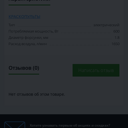
КРАСКОПУЛЬТЫ
Тип
электрический
Потребляемая мощность, Вт
600
Диаметр форсунки, мм
1.8
Расход воздуха, л/мин
1650
Отзывов (0)
Написать отзыв
Нет отзывов об этом товаре.
Хотите узнавать первым об акциях и скидках?