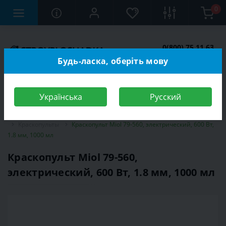
0
0(800) 75 11 63
Заказать звонок
Будь-ласка, оберіть мову
Українська
Русский
Строительный магазин
Инструменты
Электроинструмент
Краскопульты
Краскопульт Miol 79-560, электрический, 600 Вт,
1.8 мм, 1000 мл
Краскопульт Miol 79-560,
электрический, 600 Вт, 1.8 мм, 1000 мл