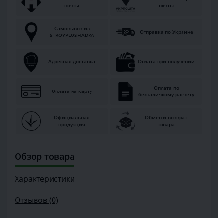
почты
почты
Самовывоз из
Отправка по Украине
STROYPLOSHADKA
Адресная доставка
Оплата при получении
Оплата по
Оплата на карту
безналичному расчету
Официальная
Обмен и возврат
продукция
товара
Обзор товара
Характеристики
Отзывов (0)