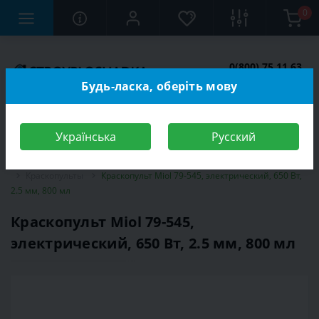
0
0(800) 75 11 63
Заказать звонок
Будь-ласка, оберіть мову
Українська
Русский
Строительный магазин
Инструменты
Электроинструмент
Краскопульты
Краскопульт Miol 79-545, электрический, 650 Вт,
2.5 мм, 800 мл
Краскопульт Miol 79-545,
электрический, 650 Вт, 2.5 мм, 800 мл