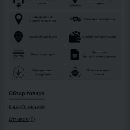
почты
почты
Самовывоз из
Отправка по Украине
STROYPLOSHADKA
Адресная доставка
Оплата при получении
Оплата по
Оплата на карту
безналичному расчету
Официальная
Обмен и возврат
продукция
товара
Обзор товара
Характеристики
Отзывов (0)