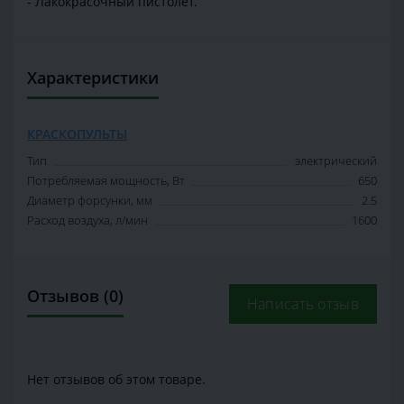
- Лакокрасочный пистолет.
Характеристики
КРАСКОПУЛЬТЫ
Тип
электрический
Потребляемая мощность, Вт
650
Диаметр форсунки, мм
2.5
Расход воздуха, л/мин
1600
Отзывов (0)
Написать отзыв
Нет отзывов об этом товаре.