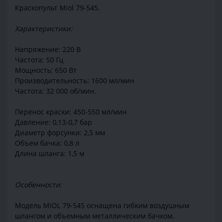
Краскопульт Miol 79-545.
Характеристики:
Напряжение: 220 В
Частота: 50 Гц
Мощность: 650 Вт
Производительность: 1600 мл/мин
Частота: 32 000 об/мин.
Перенос краски: 450-550 мл/мин
Давление: 0,13-0,7 бар
Диаметр форсунки: 2,5 мм
Объем бачка: 0,8 л
Длина шланга: 1,5 м
Особенности:
Модель MIOL 79-545 оснащена гибким воздушным
шлангом и объемным металлическим бачком.