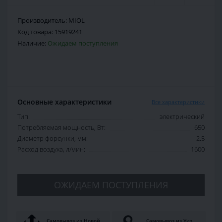
Производитель:
MIOL
Код товара:
15919241
Наличие:
Ожидаем поступления
Основные характеристики
Все характеристики
Тип:
электрический
Потребляемая мощность, Вт:
650
Диаметр форсунки, мм:
2.5
Расход воздуха, л/мин:
1600
ОЖИДАЕМ ПОСТУПЛЕНИЯ
Самовывоз из Новой
Самовывоз из Укр