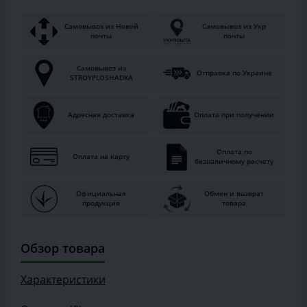
Самовывоз из Новой
Самовывоз из Укр
почты
почты
Самовывоз из
Отправка по Украине
STROYPLOSHADKA
Адресная доставка
Оплата при получении
Оплата по
Оплата на карту
безналичному расчету
Официальная
Обмен и возврат
продукция
товара
Обзор товара
Характеристики