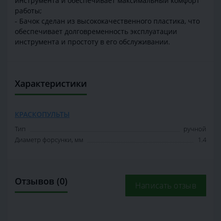
инструмента и обеспечивает максимальный комфорт
работы;
- Бачок сделан из высококачественного пластика, что
обеспечивает долговременность эксплуатации
инструмента и простоту в его обслуживании.
Характеристики
КРАСКОПУЛЬТЫ
Тип
ручной
Диаметр форсунки, мм
1.4
Отзывов (0)
Написать отзыв