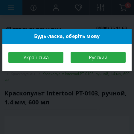
0
0(800) 75 11 63
Заказать звонок
Будь-ласка, оберіть мову
Українська
Русский
Строительный магазин
Инструменты
Электроинструмент
Краскопульты
Краскопульт Intertool PT-0103, ручной, 1.4 мм, 600
мл
Краскопульт Intertool PT-0103, ручной,
1.4 мм, 600 мл