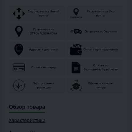
Самовывоз из Новой
Самовывоз из Укр
почты
почты
Самовывоз из
Отправка по Украине
STROYPLOSHADKA
Адресная доставка
Оплата при получении
Оплата по
Оплата на карту
безналичному расчету
Официальная
Обмен и возврат
продукция
товара
Обзор товара
Характеристики