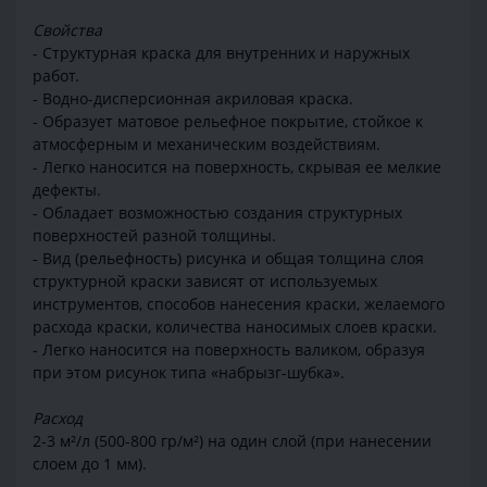
Свойства
- Структурная краска для внутренних и наружных
работ.
- Водно-дисперсионная акриловая краска.
- Образует матовое рельефное покрытие, стойкое к
атмосферным и механическим воздействиям.
- Легко наносится на поверхность, скрывая ее мелкие
дефекты.
- Обладает возможностью создания структурных
поверхностей разной толщины.
- Вид (рельефность) рисунка и общая толщина слоя
структурной краски зависят от используемых
инструментов, способов нанесения краски, желаемого
расхода краски, количества наносимых слоев краски.
- Легко наносится на поверхность валиком, образуя
при этом рисунок типа «набрызг-шубка».
Расход
2-3 м²/л (500-800 гр/м²) на один слой (при нанесении
слоем до 1 мм).