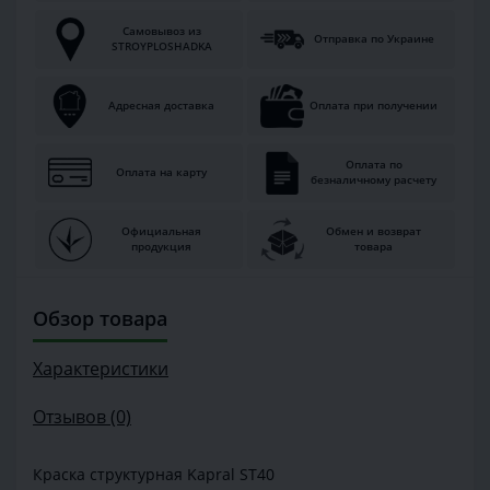
Самовывоз из
Отправка по Украине
STROYPLOSHADKA
Адресная доставка
Оплата при получении
Оплата по
Оплата на карту
безналичному расчету
Официальная
Обмен и возврат
продукция
товара
Обзор товара
Характеристики
Отзывов (0)
Краска структурная Kapral ST40