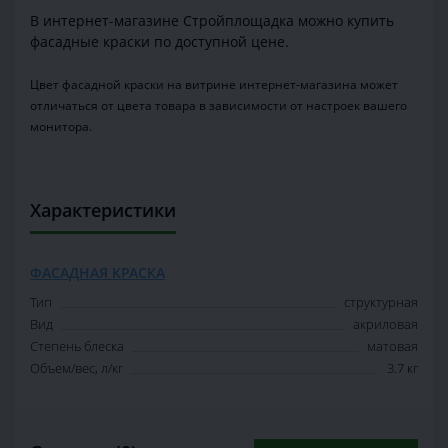
В интернет-магазине Стройплощадка можно купить
фасадные краски по доступной цене.
Цвет фасадной краски на витрине интернет-магазина может
отличаться от цвета товара в зависимости от настроек вашего
монитора.
Характеристики
ФАСАДНАЯ КРАСКА
Тип
структурная
Вид
акриловая
Степень блеска
матовая
Объем/вес, л/кг
3.7 кг