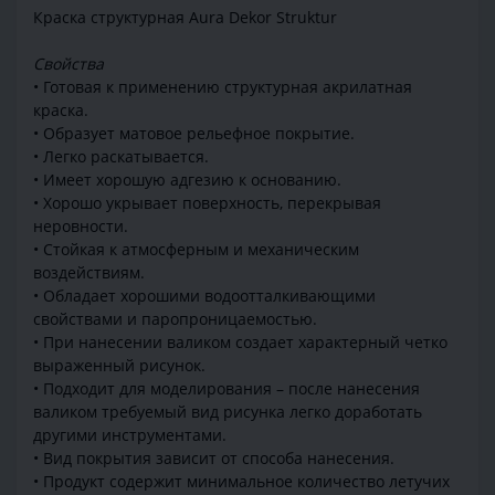
Краска структурная Aura Dekor Struktur
Свойства
• Готовая к применению структурная акрилатная
краска.
• Образует матовое рельефное покрытие.
• Легко раскатывается.
• Имеет хорошую адгезию к основанию.
• Хорошо укрывает поверхность, перекрывая
неровности.
• Стойкая к атмосферным и механическим
воздействиям.
• Обладает хорошими водоотталкивающими
свойствами и паропроницаемостью.
• При нанесении валиком создает характерный четко
выраженный рисунок.
• Подходит для моделирования – после нанесения
валиком требуемый вид рисунка легко доработать
другими инструментами.
• Вид покрытия зависит от способа нанесения.
• Продукт содержит минимальное количество летучих