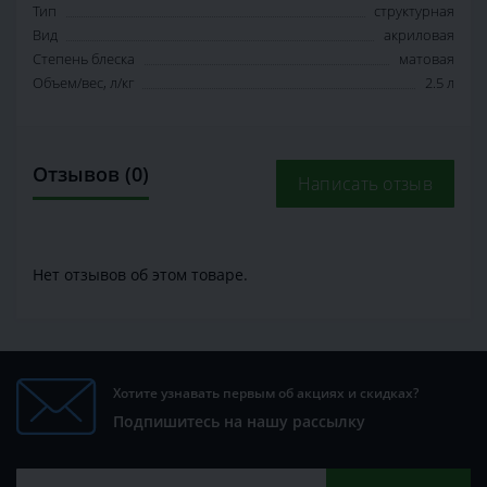
Тип
структурная
Вид
акриловая
Степень блеска
матовая
Объем/вес, л/кг
2.5 л
Отзывов (0)
Написать отзыв
Нет отзывов об этом товаре.
Хотите узнавать первым об акциях и скидках?
Подпишитесь на нашу рассылку