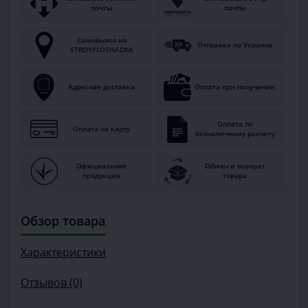
почты
почты
Самовывоз из
Отправка по Украине
STROYPLOSHADKA
Адресная доставка
Оплата при получении
Оплата по
Оплата на карту
безналичному расчету
Официальная
Обмен и возврат
продукция
товара
Обзор товара
Характеристики
Отзывов (0)