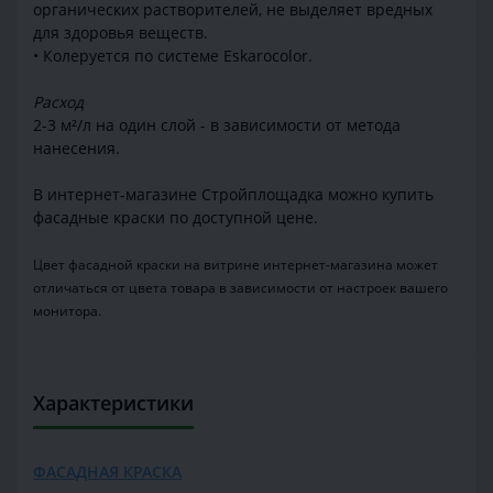
органических растворителей, не выделяет вредных
для здоровья веществ.
• Колеруется по системе Eskarocolor.
Расход
2-3 м²/л на один слой - в зависимости от метода
нанесения.
В интернет-магазине Стройплощадка можно купить
фасадные краски по доступной цене.
Цвет фасадной краски на витрине интернет-магазина может
отличаться от цвета товара в зависимости от настроек вашего
монитора.
Характеристики
ФАСАДНАЯ КРАСКА