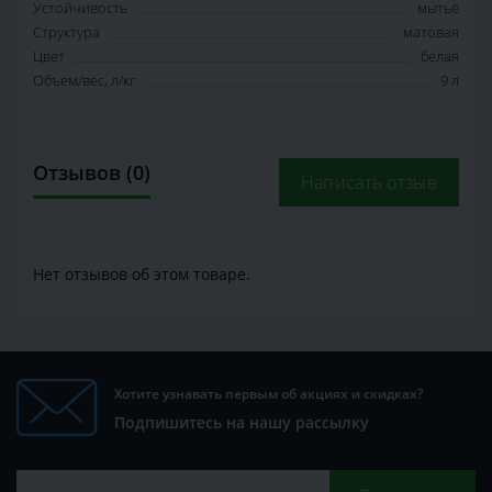
Устойчивость
мытьё
Структура
матовая
Цвет
белая
Объем/вес, л/кг
9 л
Отзывов (0)
Написать отзыв
Нет отзывов об этом товаре.
Хотите узнавать первым об акциях и скидках?
Подпишитесь на нашу рассылку