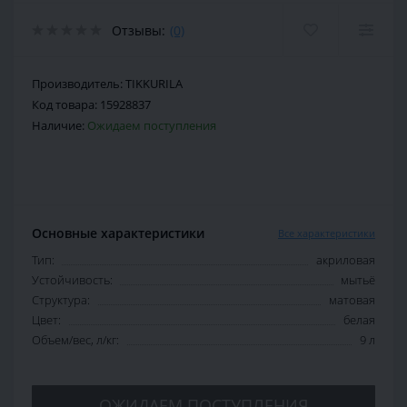
Отзывы:
(0)
Производитель:
TIKKURILA
Код товара:
15928837
Наличие:
Ожидаем поступления
Основные характеристики
Все характеристики
Тип:
акриловая
Устойчивость:
мытьё
Структура:
матовая
Цвет:
белая
Объем/вес, л/кг:
9 л
ОЖИДАЕМ ПОСТУПЛЕНИЯ