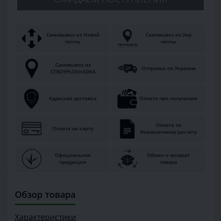
Самовывоз из Новой
Самовывоз из Укр
почты
почты
Самовывоз из
Отправка по Украине
STROYPLOSHADKA
Адресная доставка
Оплата при получении
Оплата по
Оплата на карту
безналичному расчету
Официальная
Обмен и возврат
продукция
товара
Обзор товара
Характеристики