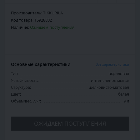
Производитель:
TIKKURILA
Код товара:
15928832
Наличие:
Ожидаем поступления
Основные характеристики
Все характеристики
Тип:
акриловая
Устойчивость:
интенсивное мытьё
Структура:
шелковисто-матовая
Цвет:
белая
Объем/вес, л/кг:
9 л
ОЖИДАЕМ ПОСТУПЛЕНИЯ