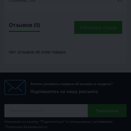
Объем/вес, л/кг
9 л
Отзывов (0)
Написать отзыв
Нет отзывов об этом товаре.
Хотите узнавать первым об акциях и скидках?
Подпишитесь на нашу рассылку
Подписаться
Нажимая на кнопку "Подписаться" я соглашаюсь с условиями
Политика безопасности