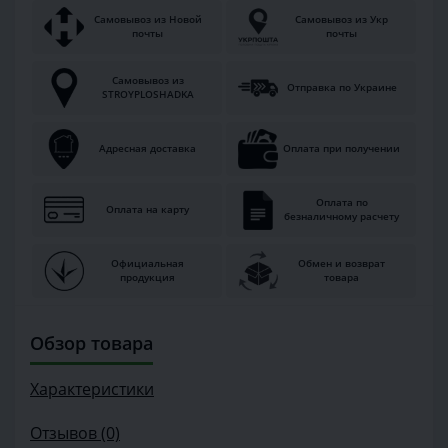
Самовывоз из Новой
Самовывоз из Укр
почты
почты
Самовывоз из
Отправка по Украине
STROYPLOSHADKA
Адресная доставка
Оплата при получении
Оплата по
Оплата на карту
безналичному расчету
Официальная
Обмен и возврат
продукция
товара
Обзор товара
Характеристики
Отзывов (0)