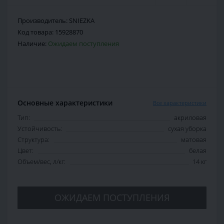
Производитель:
SNIEZKA
Код товара:
15928870
Наличие:
Ожидаем поступления
Основные характеристики
Все характеристики
Тип:
акриловая
Устойчивость:
сухая уборка
Структура:
матовая
Цвет:
белая
Объем/вес, л/кг:
14 кг
ОЖИДАЕМ ПОСТУПЛЕНИЯ