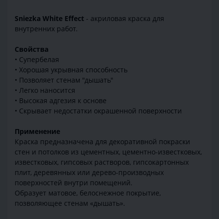
Sniezka White Effect
- акриловая краска для
внутренних работ.
Свойства
• Супербелая
• Хорошая укрывная способность
• Позволяет стенам "дышать"
• Легко наносится
• Высокая адгезия к основе
• Скрывает недостатки окрашенной поверхности
Применение
Краска предназначена для декоративной покраски
стен и потолков из цементных, цементно-известковых,
известковых, гипсовых растворов, гипсокартонных
плит, деревянных или дерево-производных
поверхностей внутри помещений.
Образует матовое, белоснежное покрытие,
позволяющее стенам «дышать».