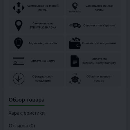
Самовывоз из Новой
Самовывоз из Укр
почты
почты
Самовывоз из
Отправка по Украине
STROYPLOSHADKA
Адресная доставка
Оплата при получении
Оплата по
Оплата на карту
безналичному расчету
Официальная
Обмен и возврат
продукция
товара
Обзор товара
Характеристики
Отзывов (0)