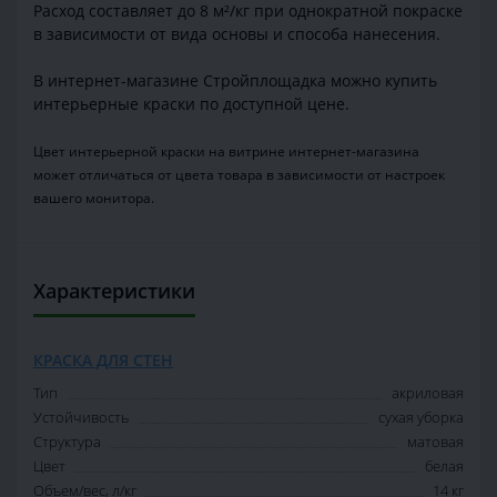
Расход составляет дo 8 м²/кг при однократной покраске
в зависимости от вида основы и способа нанесения.
В интернет-магазине Стройплощадка можно купить
интерьерные краски по доступной цене.
Цвет интерьерной краски на витрине интернет-магазина
может отличаться от цвета товара в зависимости от настроек
вашего монитора.
Характеристики
КРАСКА ДЛЯ СТЕН
Тип
акриловая
Устойчивость
сухая уборка
Структура
матовая
Цвет
белая
Объем/вес, л/кг
14 кг