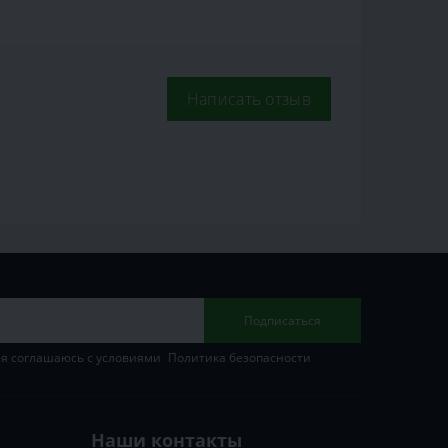
Написать отзыв
Подписаться
 я соглашаюсь с условиями
Политика безопасности
Наши контакты