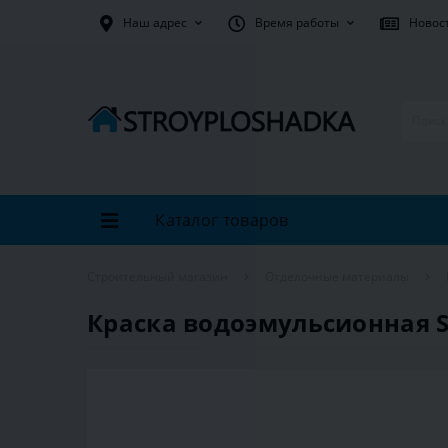
Наш адрес
Время работы
Новос
Каталог товаров
Строительный магазин
Отделочные материалы
Краска водоэмульсионная Sn