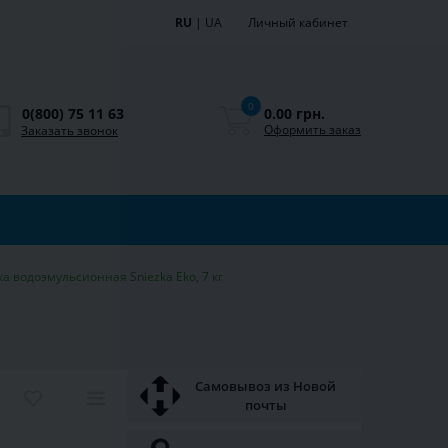
RU
|
UA
Личный кабинет
0
0.00 грн.
0(800) 75 11 63
Оформить заказ
Заказать звонок
ка водоэмульсионная Sniezka Eko, 7 кг
Самовывоз из Новой
почты