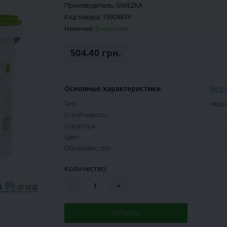
Производитель:
SNIEZKA
Код товара:
15928874
Наличие:
В наличии
504.40 грн.
Основные характеристики
Все 
Тип:
водн
Устойчивость:
Структура:
Цвет:
Объем/вес, л/кг:
Количество:
-
+
КУПИТЬ