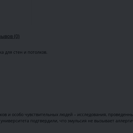
зывов (0)
а для стен и потолков.
иков и особо чувствительных людей – исследования, проведен
 университета подтвердили, что эмульсия не вызывает аллерг