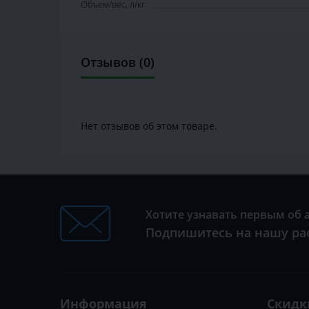
Объем/вес, л/кг
Отзывов (0)
Нет отзывов об этом товаре.
Хотите узнавать первым об 
Подпишитесь на нашу ра
Информация
Скидк