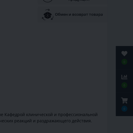
Обмен и возврат товара
0
0
0
ные Кафедрой клинической и профессиональной
ических реакций и раздражающего действия.