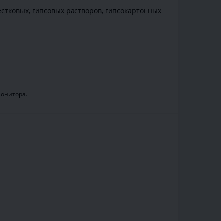
естковых, гипсовых растворов, гипсокартонных
монитора.