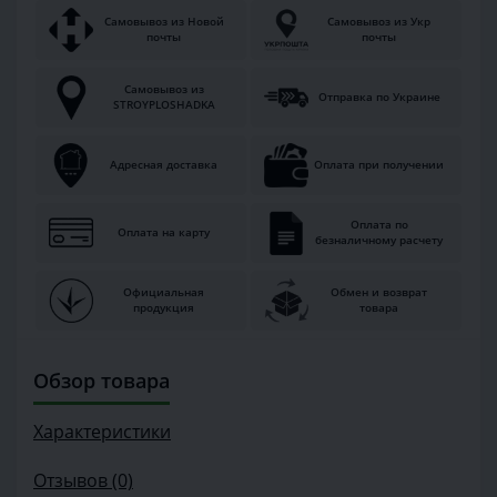
Самовывоз из Новой
Самовывоз из Укр
почты
почты
Самовывоз из
Отправка по Украине
STROYPLOSHADKA
Адресная доставка
Оплата при получении
Оплата по
Оплата на карту
безналичному расчету
Официальная
Обмен и возврат
продукция
товара
Обзор товара
Характеристики
Отзывов (0)