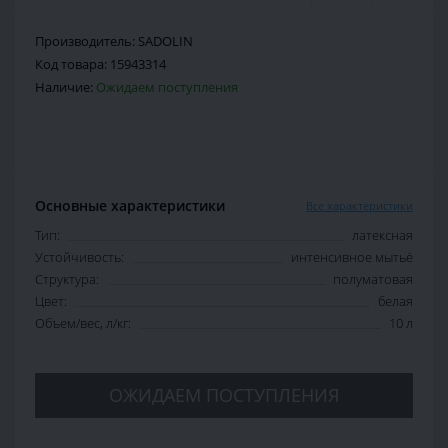
Производитель:
SADOLIN
Код товара:
15943314
Наличие:
Ожидаем поступления
Основные характеристики
Все характеристики
Тип:
латексная
Устойчивость:
интенсивное мытьё
Структура:
полуматовая
Цвет:
белая
Объем/вес, л/кг:
10 л
ОЖИДАЕМ ПОСТУПЛЕНИЯ