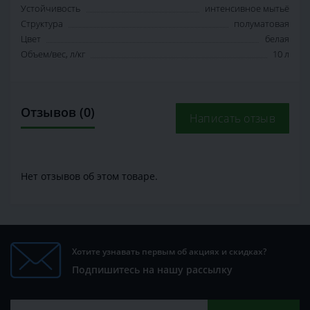
Устойчивость
интенсивное мытьё
Структура
полуматовая
Цвет
белая
Объем/вес, л/кг
10 л
Отзывов (0)
Написать отзыв
Нет отзывов об этом товаре.
Хотите узнавать первым об акциях и скидках?
Подпишитесь на нашу рассылку