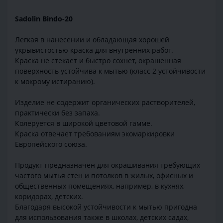
Sadolin Bindo-20
Легкая в нанесении и обладающая хорошей
укрывистостью краска для внутренних работ.
Краска не стекает и быстро сохнет, окрашенная
поверхность устойчива к мытью (класс 2 устойчивости
к мокрому истиранию).
Изделие не содержит органических растворителей,
практически без запаха.
Колеруется в широкой цветовой гамме.
Краска отвечает требованиям экомаркировки
Европейского союза.
Продукт предназначен для окрашивания требующих
частого мытья стен и потолков в жилых, офисных и
общественных помещениях, например, в кухнях,
коридорах, детских.
Благодаря высокой устойчивости к мытью пригодна
для использования также в школах, детских садах,