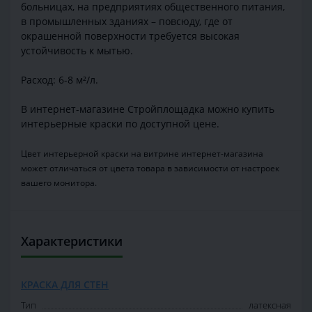
больницах, на предприятиях общественного питания,
в промышленных зданиях – повсюду, где от
окрашенной поверхности требуется высокая
устойчивость к мытью.
Расход: 6-8 м²/л.
В интернет-магазине Стройплощадка можно купить
интерьерные краски по доступной цене.
Цвет интерьерной краски на витрине интернет-магазина
может отличаться от цвета товара в зависимости от настроек
вашего монитора.
Характеристики
КРАСКА ДЛЯ СТЕН
Тип
латексная