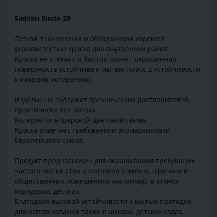
Sadolin Bindo-20
Легкая в нанесении и обладающая хорошей
укрывистостью краска для внутренних работ.
Краска не стекает и быстро сохнет, окрашенная
поверхность устойчива к мытью (класс 2 устойчивости
к мокрому истиранию).
Изделие не содержит органических растворителей,
практически без запаха.
Колеруется в широкой цветовой гамме.
Краска отвечает требованиям экомаркировки
Европейского союза.
Продукт предназначен для окрашивания требующих
частого мытья стен и потолков в жилых, офисных и
общественных помещениях, например, в кухнях,
коридорах, детских.
Благодаря высокой устойчивости к мытью пригодна
для использования также в школах, детских садах,