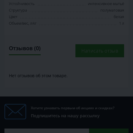
Устойчивость
интенсивное мытьё
Структура
полуматовая
Цвет
белая
Объем/вес, л/кг
1 л
Отзывов (0)
Написать отзыв
Нет отзывов об этом товаре.
Хотите узнавать первым об акциях и скидках?
Подпишитесь на нашу рассылку