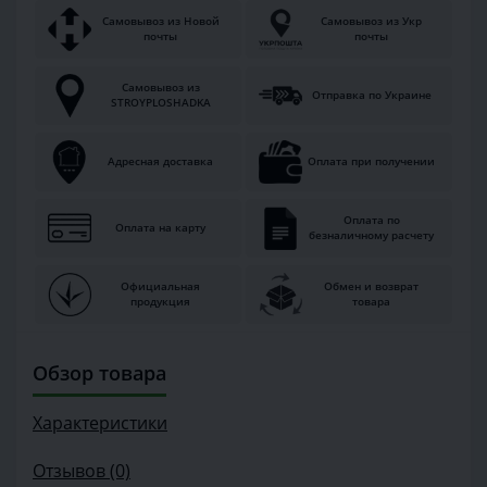
Самовывоз из Новой
Самовывоз из Укр
почты
почты
Самовывоз из
Отправка по Украине
STROYPLOSHADKA
Адресная доставка
Оплата при получении
Оплата по
Оплата на карту
безналичному расчету
Официальная
Обмен и возврат
продукция
товара
Обзор товара
Характеристики
Отзывов (0)