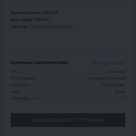
Производитель:
SADOLIN
Код товара:
15943311
Наличие:
Ожидаем поступления
Основные характеристики
Все характеристики
Тип:
латексная
Устойчивость:
интенсивное мытьё
Структура:
полуматовая
Цвет:
белая
Объем/вес, л/кг:
1 л
ОЖИДАЕМ ПОСТУПЛЕНИЯ