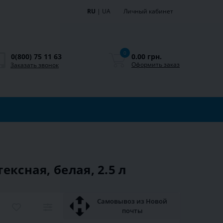
RU
|
UA
Личный кабинет
0
0.00 грн.
0(800) 75 11 63
Оформить заказ
Заказать звонок
ксная, белая, 2.5 л
Самовывоз из Новой
почты