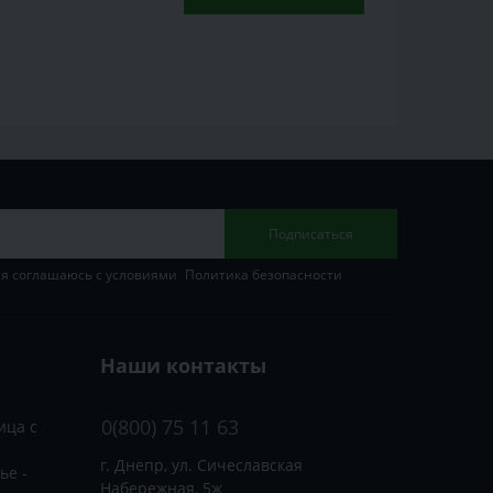
Подписаться
 я соглашаюсь с условиями
Политика безопасности
Наши контакты
0(800) 75 11 63
ица с
г. Днепр, ул. Сичеславская
ье -
Набережная, 5ж