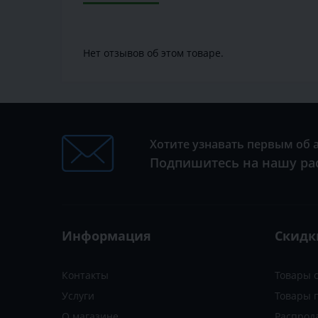
Нет отзывов об этом товаре.
Хотите узнавать первым об 
Подпишитесь на нашу ра
Информация
Скидк
Контакты
Товары 
Услуги
Товары 
О магазине
Распрод