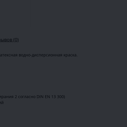
зывов (0)
атексная водно-дисперсионная краска.
ирания 2 согласно DIN EN 13 300)
ий