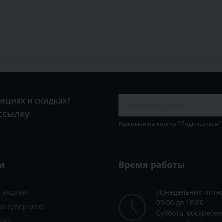
акциях и скидках?
ссылку
Нажимая на кнопку "Подписаться"
и
Время работы
с акцией
Понедельник-пятн
09:00 до 18:00
по суперцене
Суббота, воскресен
ажа