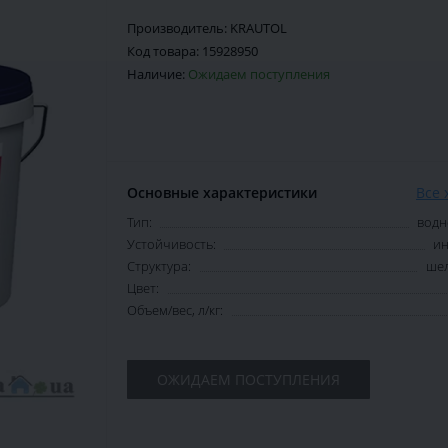
Производитель:
KRAUTOL
Код товара:
15928950
Наличие:
Ожидаем поступления
Основные характеристики
Все 
Тип:
водн
Устойчивость:
ин
Структура:
шел
Цвет:
Объем/вес, л/кг:
ОЖИДАЕМ ПОСТУПЛЕНИЯ