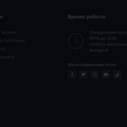
и
Время работы
с акцией
Понедельник-пятн
09:00 до 18:00
по суперцене
Суббота, воскресен
ажа
выходной
дешевле
Мы в социальных сетях: