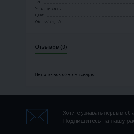
Тип
Устойчивость
Цвет
Объем/вес, л/кг
Отзывов (0)
Нет отзывов об этом товаре.
Хотите узнавать первым об 
Подпишитесь на нашу ра