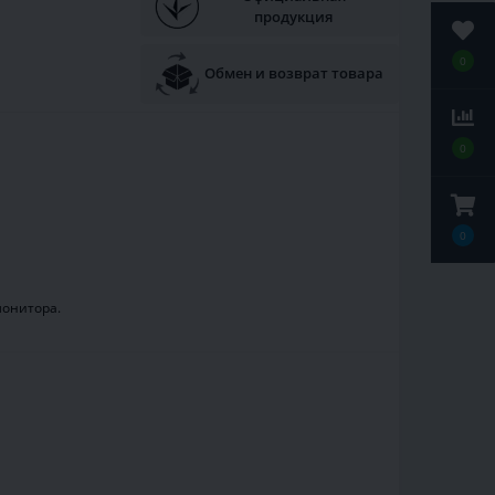
продукция
0
Обмен и возврат товара
0
0
монитора.