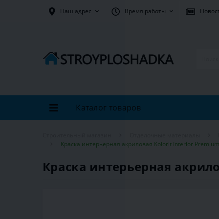
Наш адрес
Время работы
Новос
Каталог товаров
Строительный магазин
Отделочные материалы
Краска интерьерная акриловая Kolorit Interior Premium 
Краска интерьерная акрилова