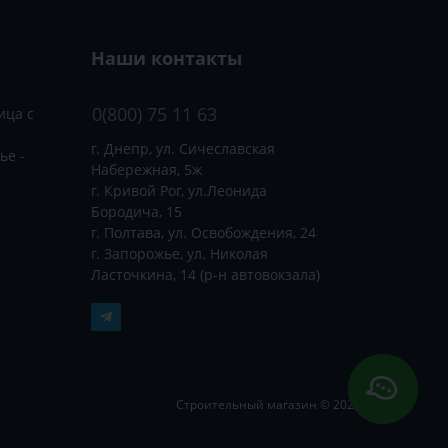
Наши контакты
0(800) 75 11 63
ица с
г. Днепр, ул. Сичеславская
ье -
Набережная, 5ж
г. Кривой Рог, ул.Леонида
Бородича, 15
г. Полтава, ул. Освобождения, 24
г. Запорожье, ул. Николая
Ласточкина, 14 (р-н автовокзала)
Строительный магазин © 2026