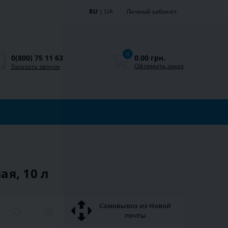
RU
|
UA
Личный кабинет
0
0.00 грн.
0(800) 75 11 63
Оформить заказ
Заказать звонок
ая, 10 л
Самовывоз из Новой
почты