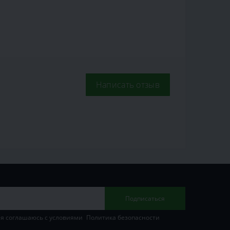
Написать отзыв
Подписаться
 я соглашаюсь с условиями
Политика безопасности