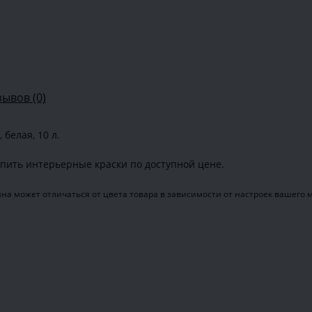
зывов (0)
 белая, 10 л.
пить интерьерные краски по доступной цене.
на может отличаться от цвета товара в зависимости от настроек вашего 