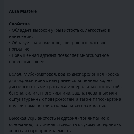
Aura Mastere
Свойства
• Обладает высокой укрывистостью, лёгкостью в
нанесении.
• Образует равномерное, совершенно матовое
покрытие.
• Повышенная адгезия позволяет многократное
нанесение слоёв.
Белая, глубокоматовая, водно-дисперсионная краска
для окраски новых или ранее окрашенных водно-
дисперсионными красками минеральных оснований -
бетона, cиликатного кирпича, зашпатлёванных или
оштукатуренных поверхностей, а также гипсокартона
внутри помещений с нормальной влажностью.
Высокая укрывистость и адгезия (прилипание к
основанию), отличная стойкость к сухому истиранию,
хорошая паропроницаемость.