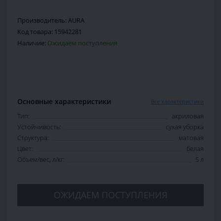
Производитель:
AURA
Код товара:
15942281
Наличие:
Ожидаем поступления
Основные характеристики
Все характеристики
Тип:
акриловая
Устойчивость:
сухая уборка
Структура:
матовая
Цвет:
белая
Объем/вес, л/кг:
5 л
ОЖИДАЕМ ПОСТУПЛЕНИЯ