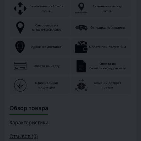
Самовывоз из Новой
Самовывоз из Укр
почты
почты
Самовывоз из
Отправка по Украине
STROYPLOSHADKA
Адресная доставка
Оплата при получении
Оплата по
Оплата на карту
безналичному расчету
Официальная
Обмен и возврат
продукция
товара
Обзор товара
Характеристики
Отзывов (0)