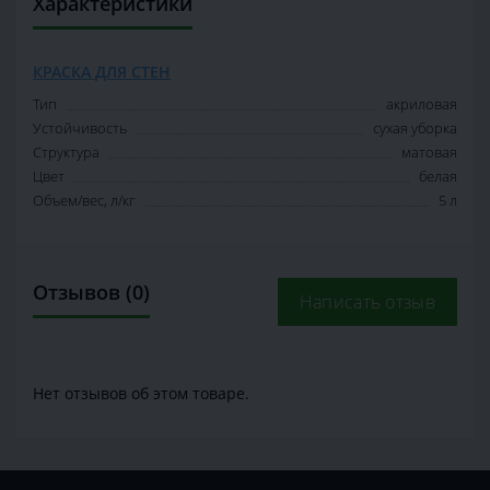
Характеристики
КРАСКА ДЛЯ СТЕН
Тип
акриловая
Устойчивость
сухая уборка
Структура
матовая
Цвет
белая
Объем/вес, л/кг
5 л
Отзывов (0)
Написать отзыв
Нет отзывов об этом товаре.