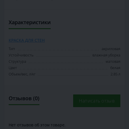
Характеристики
КРАСКА ДЛЯ СТЕН
Тип
акриловая
Устойчивость
влажная уборка
Структура
матовая
Цвет
белая
Объем/вес, л/кг
2.85 л
Отзывов (0)
Написать отзыв
Нет отзывов об этом товаре.