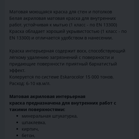
Матовая моющаяся краска для стен и потолков
Белая акриловая матовая краска для внутренних
работ, устойчивая к мытью (1 класс - по EN 13300)
Краска обладает хорошей укрывистостью (1 класс - по
EN 13300) и отличается удобством в нанесении.
Краска интерьерная содержит воск, способствующий
лёгкому удалению загрязнений с поверхности и
придающие поверхности приятный бархатистый
эффект.
Колеруется по системе Eskarocolor 15 000 тонов.
Расход: 6-10 кв.м/л.
Матовая акриловая интерьерная
краска предназначена для внутренних работ с
такими поверхностями:
минеральная штукатурка,
шпаклевка,
кирпич,
бетон,