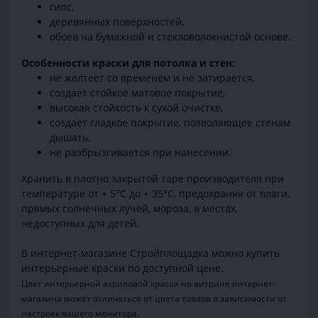
гипс,
деревянных поверхностей,
обоев на бумажной и стекловолокнистой основе.
Особенности краски для потолка и стен:
не желтеет со временем и не затирается,
создает стойкое матовое покрытие,
высокая стойкость к сухой очистке,
создает гладкое покрытие, позволяющее стенам
дышать,
не разбрызгивается при нанесении.
Хранить в плотно закрытой таре производителя при
температуре от + 5°С до + 35°С, предохраняя от влаги,
прямых солнечных лучей, мороза, в местах,
недоступных для детей.
В интернет-магазине Стройплощадка можно купить
интерьерные краски по доступной цене.
Цвет интерьерной акриловой краски на витрине интернет-
магазина может отличаться от цвета товара в зависимости от
настроек вашего монитора.