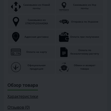
Самовывоз из Новой
Самовывоз из Укр
почты
почты
Самовывоз из
Отправка по Украине
STROYPLOSHADKA
Адресная доставка
Оплата при получении
Оплата по
Оплата на карту
безналичному расчету
Официальная
Обмен и возврат
продукция
товара
Обзор товара
Характеристики
Отзывов (0)