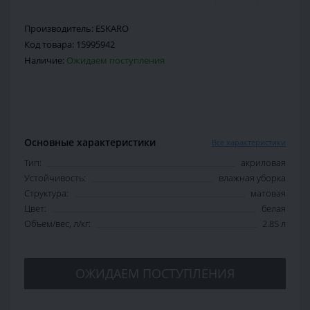
Производитель:
ESKARO
Код товара:
15995942
Наличие:
Ожидаем поступления
Основные характеристики
Все характеристики
Тип:
акриловая
Устойчивость:
влажная уборка
Структура:
матовая
Цвет:
белая
Объем/вес, л/кг:
2.85 л
ОЖИДАЕМ ПОСТУПЛЕНИЯ