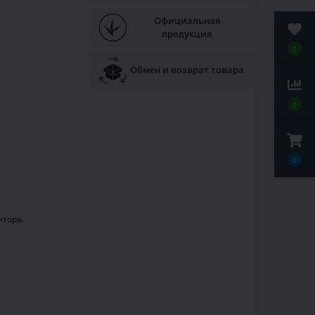
Официальная
продукция
0
Обмен и возврат товара
0
0
итора.