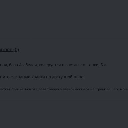
зывов (0)
ная, база A - белая, колеруется в светлые оттенки, 5 л.
пить фасадные краски по доступной цене.
может отличаться от цвета товара в зависимости от настроек вашего мон