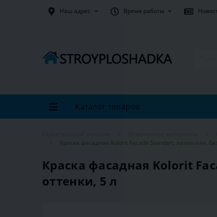
Наш адрес
Время работы
Новос
Каталог товаров
Строительный магазин
Отделочные материалы
Краска фасадная Kolorit Facade Standart, латексная, ба
Краска фасадная Kolorit Fac
оттенки, 5 л