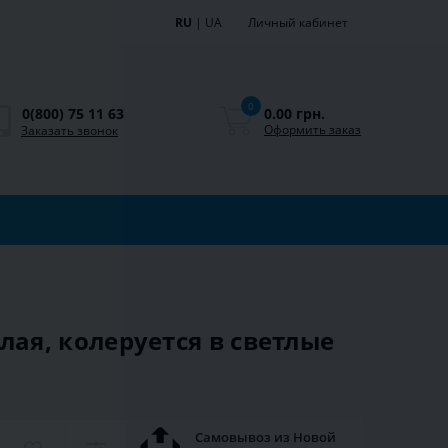
RU
|
UA
Личный кабинет
0
0.00 грн.
0(800) 75 11 63
Оформить заказ
Заказать звонок
елая, колеруется в светлые
Самовывоз из Новой