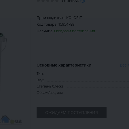
Отзывы:
(0)
Производитель:
KOLORIT
Код товара:
15954789
Наличие:
Ожидаем поступления
Основные характеристики
Все 
Тип:
Вид:
Степень блеска:
Объем/вес, л/кг:
ОЖИДАЕМ ПОСТУПЛЕНИЯ