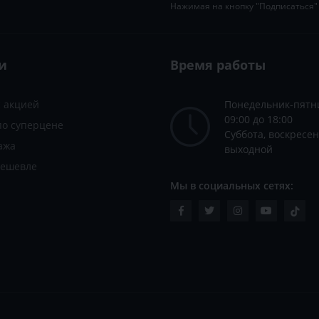
Нажимая на кнопку "Подписаться"
и
Время работы
с акцией
Понедельник-пятн
09:00 до 18:00
по суперцене
Суббота, воскресен
ажа
выходной
дешевле
Мы в социальных сетях: