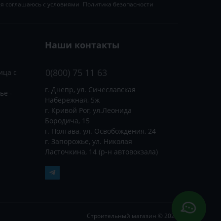
 я соглашаюсь с условиями
Политика безопасности
Наши контакты
0(800) 75 11 63
ица с
г. Днепр, ул. Сичеславская
ье -
Набережная, 5ж
г. Кривой Рог, ул.Леонида
Бородича, 15
г. Полтава, ул. Освобождения, 24
г. Запорожье, ул. Николая
Ласточкина, 14 (р-н автовокзала)
Строительный магазин © 2026