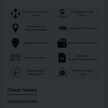
Самовывоз из Новой
Самовывоз из Укр
почты
почты
Самовывоз из
Отправка по Украине
STROYPLOSHADKA
Адресная доставка
Оплата при получении
Оплата по
Оплата на карту
безналичному расчету
Официальная
Обмен и возврат
продукция
товара
Обзор товара
Характеристики