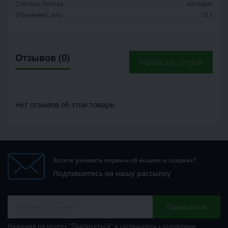
Степень блеска
матовая
Объем/вес, л/кг
10 л
Отзывов (0)
Написать отзыв
Нет отзывов об этом товаре.
Хотите узнавать первым об акциях и скидках?
Подпишитесь на нашу рассылку
Подписаться
Нажимая на кнопку "Подписаться" я соглашаюсь с условиями