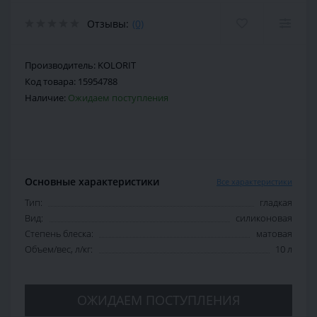
Отзывы:
(0)
Производитель:
KOLORIT
Код товара:
15954788
Наличие:
Ожидаем поступления
Основные характеристики
Все характеристики
Тип:
гладкая
Вид:
силиконовая
Степень блеска:
матовая
Объем/вес, л/кг:
10 л
ОЖИДАЕМ ПОСТУПЛЕНИЯ