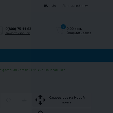
RU
|
UA
Личный кабинет
0
0.00 грн.
0(800) 75 11 63
Оформить заказ
Заказать звонок
а фасадная Ceresit CT 48, силиконовая, 10 л
Самовывоз из Новой
почты