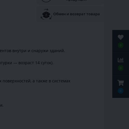
Обмен и возврат товара
0
ентов внутри и снаружи зданий.
урки — возраст 14 суток).
0
 поверхностей, а также в системах
0
м.