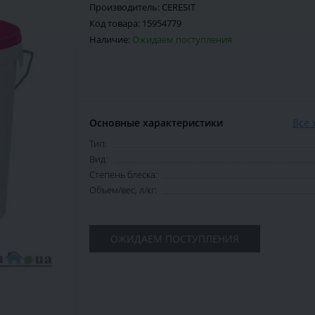
Производитель:
CERESIT
Код товара:
15954779
Наличие:
Ожидаем поступления
Основные характеристики
Все 
Тип:
Вид:
Степень блеска:
Объем/вес, л/кг:
ОЖИДАЕМ ПОСТУПЛЕНИЯ