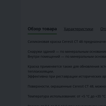
Обзор товара
Характеристики
От
Силиконовая краска Ceresit СТ 48 предназнач
Снаружи зданий — по минеральным основаниям 
Внутри помещений — по минеральным основания
Краска применяется также для обновления эст
теплоизоляции.
Эффективна при реставрации исторических а
Поверхности, окрашенные Ceresit СТ 48, можн
Температура использования: от +5 °C до +35 °C