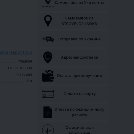
Самовывоз из Укр почты
Самовывоз из
STROYPLOSHADKA
Отправка по Украине
характеристики
Адресная доставка
гладкая
силиконовая
матовая
Оплата при получении
10 л
Оплата на карту
Оплата по безналичному
расчету
Официальная
продукция