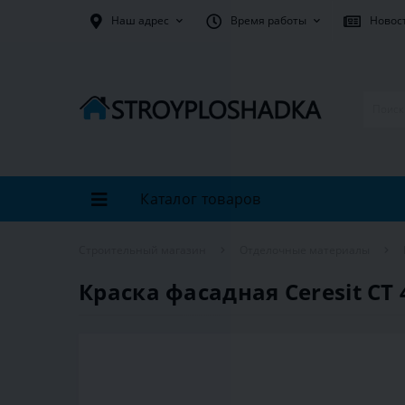
Наш адрес
Время работы
Новос
Каталог товаров
Строительный магазин
Отделочные материалы
Краска фасадная Ceresit CT 