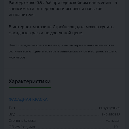
Расход: около 0,5 л/м² при однослойном нанесении - в
зависимости от неровности основы и навыков
исполнителя.
В интернет-магазине Стройплощадка можно купить
фасадные краски по доступной цене.
Цвет фасадной краски на витрине интернет-магазина может
отличаться от цвета товара в зависимости от настроек вашего
монитора.
Характеристики
ФАСАДНАЯ КРАСКА
Тип
структурная
Вид
акриловая
Степень блеска
матовая
Объем/вес, л/кг
10 л