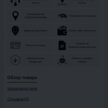
почты
почты
Самовывоз из
Отправка по Украине
STROYPLOSHADKA
Адресная доставка
Оплата при получении
Оплата по
Оплата на карту
безналичному расчету
Официальная
Обмен и возврат
продукция
товара
Обзор товара
Характеристики
Отзывов (0)