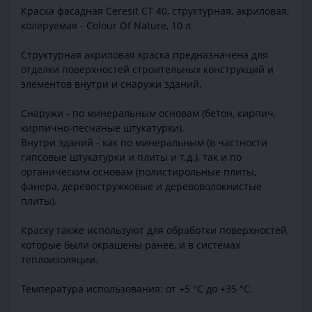
Краска фасадная Ceresit CT 40, структурная, акриловая,
колеруемая - Colour Of Nature, 10 л.
Структурная акриловая краска предназначена для
отделки поверхностей строительных конструкций и
элементов внутри и снаружи зданий.
Снаружи - по минеральным основам (бетон, кирпич,
кирпично-песчаные штукатурки).
Внутри зданий - как по минеральным (в частности
гипсовые штукатурки и плиты и т.д.), так и по
органическим основам (полистирольные плиты,
фанера, деревостружковые и деревоволокнистые
плиты).
Краску также используют для обработки поверхностей,
которые были окрашены ранее, и в системах
теплоизоляции.
Температура использования: от +5 °C до +35 °C.