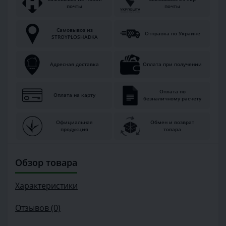
почты
почты
Самовывоз из
Отправка по Украине
STROYPLOSHADKA
Адресная доставка
Оплата при получении
Оплата по
Оплата на карту
безналичному расчету
Официальная
Обмен и возврат
продукция
товара
Обзор товара
Характеристики
Отзывов (0)