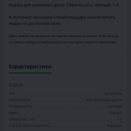
Краска для школьных досок Tikkurila Liitu, черный, 1 л.
В интернет-магазине Стройплощадка можно купить
эмали по доступной цене.
Цвет эмали на витрине интернет-магазина может отличаться
от цвета товара в зависимости от настроек вашего монитора.
Характеристики
ЭМАЛЬ
Тип
латексная
Назначение
для школьных досок
Поверхность
матовая
Цвет
черный
Объём/вес, л/кг
1 л
Страна-производитель
Украина