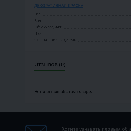
ДЕКОРАТИВНАЯ КРАСКА
Тип
Вид
Объем/вес, л/кг
Цвет
Страна-производитель
Отзывов (0)
Нет отзывов об этом товаре.
Хотите узнавать первым об 