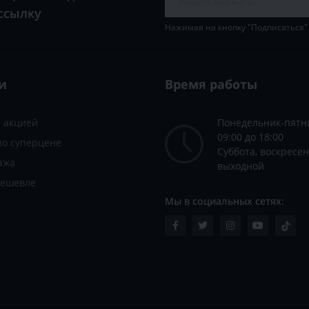
ссылку
Нажимая на кнопку "Подписаться"
и
Время работы
с акцией
Понедельник-пятн
09:00 до 18:00
по суперцене
Суббота, воскресен
ажа
выходной
дешевле
Мы в социальных сетях: