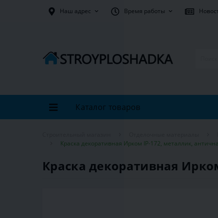
Наш адрес
Время работы
Новос
Каталог товаров
Строительный магазин
Отделочные материалы
Краска декоративная Ирком IP-172, металлик, античная
Краска декоративная Ирком 