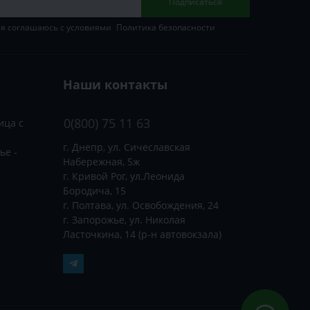
Подписаться
 я соглашаюсь с условиями
Политика безопасности
Наши контакты
0(800) 75 11 63
ица с
г. Днепр, ул. Сичеславская
ье -
Набережная, 5ж
г. Кривой Рог, ул.Леонида
Бородича, 15
г. Полтава, ул. Освобождения, 24
г. Запорожье, ул. Николая
Ласточкина, 14 (р-н автовокзала)