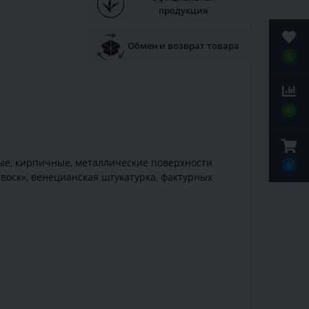
продукция
Обмен и возврат товара
0
0
ые, кирпичные, металлические поверхности
0
воск», венецианская штукатурка, фактурных