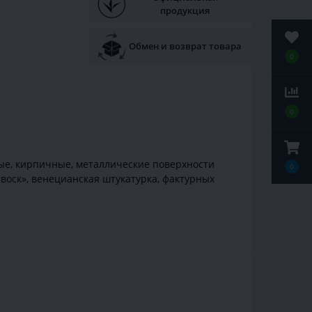
продукция
Обмен и возврат товара
0
0
ые, кирпичные, металлические поверхности
0
воск», венецианская штукатурка, фактурных