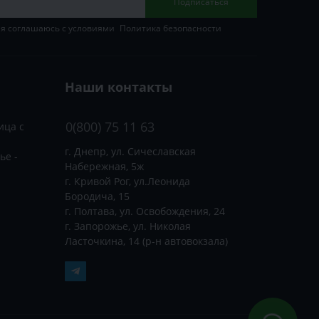
Подписаться
 я соглашаюсь с условиями
Политика безопасности
Наши контакты
0(800) 75 11 63
ица с
г. Днепр, ул. Сичеславская
ье -
Набережная, 5ж
г. Кривой Рог, ул.Леонида
Бородича, 15
г. Полтава, ул. Освобождения, 24
г. Запорожье, ул. Николая
Ласточкина, 14 (р-н автовокзала)