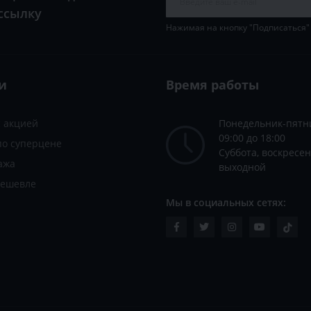
ссылку
Нажимая на кнопку "Подписаться"
и
Время работы
с акцией
Понедельник-пятн
09:00 до 18:00
по суперцене
Суббота, воскресен
ажа
выходной
дешевле
Мы в социальных сетях: