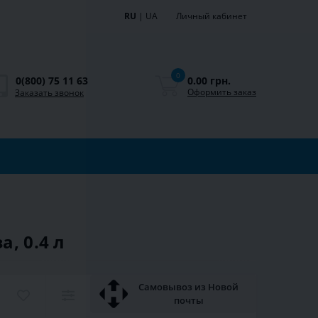
RU
|
UA
Личный кабинет
0
0.00 грн.
0(800) 75 11 63
Оформить заказ
Заказать звонок
, 0.4 л
Самовывоз из Новой
почты