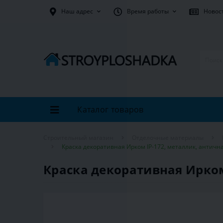
Наш адрес
Время работы
Новос
Каталог товаров
Строительный магазин
Отделочные материалы
Краска декоративная Ирком IP-172, металлик, античная
Краска декоративная Ирком 