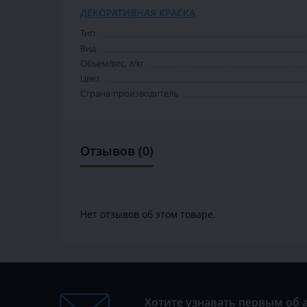
ДЕКОРАТИВНАЯ КРАСКА
Тип
Вид
Объем/вес, л/кг
Цвет
Страна-производитель
Отзывов (0)
Нет отзывов об этом товаре.
Хотите узнавать первым об 