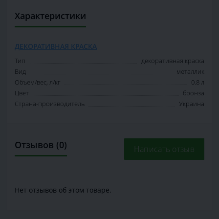
Характеристики
ДЕКОРАТИВНАЯ КРАСКА
Тип
декоративная краска
Вид
металлик
Объем/вес, л/кг
0.8 л
Цвет
бронза
Страна-производитель
Украина
Отзывов (0)
Написать отзыв
Нет отзывов об этом товаре.