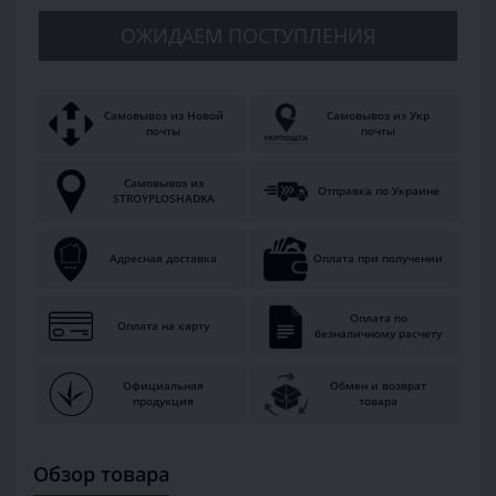
ОЖИДАЕМ ПОСТУПЛЕНИЯ
Самовывоз из Новой
Самовывоз из Укр
почты
почты
Самовывоз из
Отправка по Украине
STROYPLOSHADKA
Адресная доставка
Оплата при получении
Оплата по
Оплата на карту
безналичному расчету
Официальная
Обмен и возврат
продукция
товара
Обзор товара