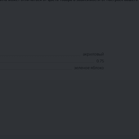
акриловый
0.75
зеленое яблоко