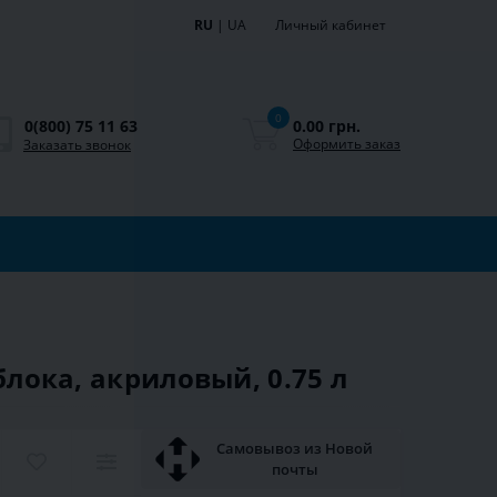
RU
|
UA
Личный кабинет
0
0.00 грн.
0(800) 75 11 63
Оформить заказ
Заказать звонок
блока, акриловый, 0.75 л
Самовывоз из Новой
почты