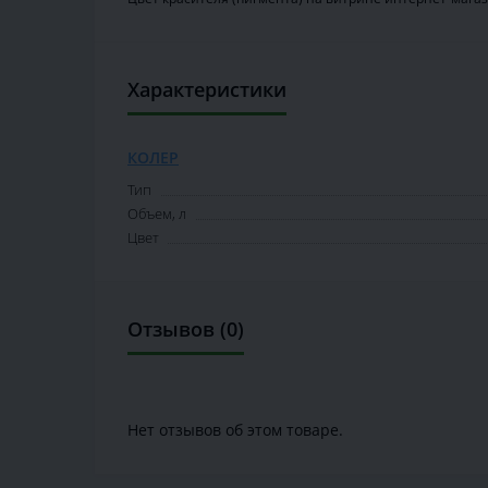
Характеристики
КОЛЕР
Тип
Объем, л
Цвет
Отзывов (0)
Нет отзывов об этом товаре.