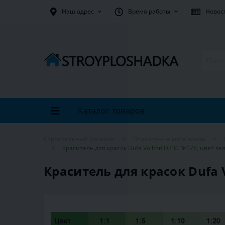
Наш адрес
Время работы
Новос
Каталог товаров
Строительный магазин
Отделочные материалы
Краситель для красок Dufa Vollton D230 №128, цвет зе
Краситель для красок Dufa V