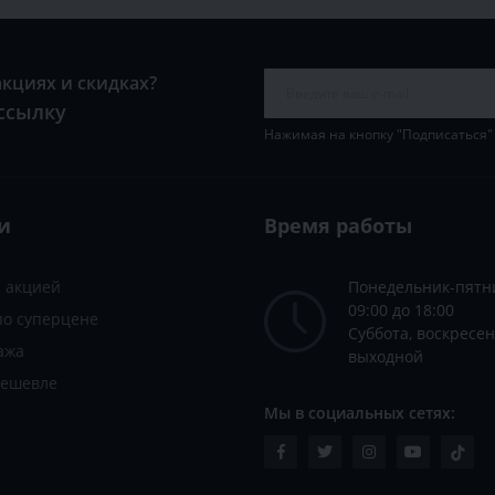
акциях и скидках?
ссылку
Нажимая на кнопку "Подписаться"
и
Время работы
с акцией
Понедельник-пятн
09:00 до 18:00
по суперцене
Суббота, воскресен
ажа
выходной
дешевле
Мы в социальных сетях: