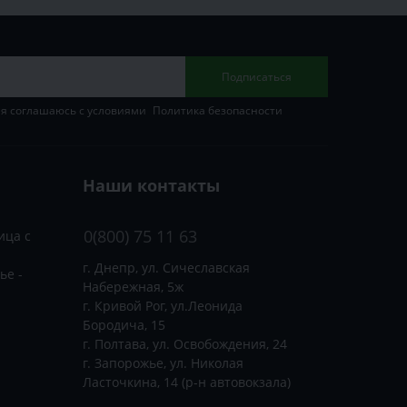
Подписаться
 я соглашаюсь с условиями
Политика безопасности
Наши контакты
0(800) 75 11 63
ица с
г. Днепр, ул. Сичеславская
ье -
Набережная, 5ж
г. Кривой Рог, ул.Леонида
Бородича, 15
г. Полтава, ул. Освобождения, 24
г. Запорожье, ул. Николая
Ласточкина, 14 (р-н автовокзала)