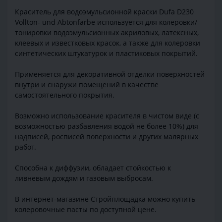
Краситель для водоэмульсионной краски Dufa D230
Vollton- und Abtonfarbe используется для колеровки/
тонировки водоэмульсионных акриловых, латексных,
клеевых и известковых красок, а также для колеровки
синтетических штукатурок и пластиковых покрытий.
Применяется для декоративной отделки поверхностей
внутри и снаружи помещений в качестве
самостоятельного покрытия.
Возможно использование красителя в чистом виде (с
возможностью разбавления водой не более 10%) для
надписей, росписей поверхности и других малярных
работ.
Способна к диффузии, обладает стойкостью к
ливневым дождям и газовым выбросам.
В интернет-магазине Стройплощадка можно купить
колеровочные пасты по доступной цене.