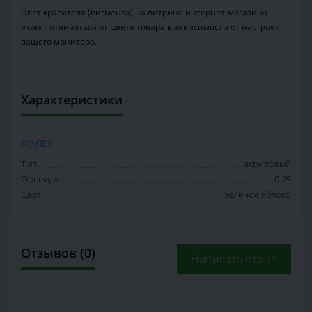
Цвет красителя (пигмента) на витрине интернет-магазина
может отличаться от цвета товара в зависимости от настроек
вашего монитора.
Характеристики
КОЛЕР
Тип
акриловый
Объем, л
0.25
Цвет
зеленое яблоко
Отзывов (0)
Написать отзыв