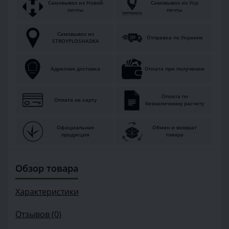
Самовывоз из Новой
Самовывоз из Укр
почты
почты
Самовывоз из
Отправка по Украине
STROYPLOSHADKA
Адресная доставка
Оплата при получении
Оплата по
Оплата на карту
безналичному расчету
Официальная
Обмен и возврат
продукция
товара
Обзор товара
Характеристики
Отзывов (0)