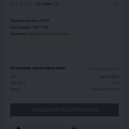
Отзывы:
(0)
Производитель:
DUFA
Код товара:
15911180
Наличие:
Ожидаем поступления
Основные характеристики
Все характеристики
Тип:
акриловый
Объем, л:
0.25
Цвет:
зеленое яблоко
ОЖИДАЕМ ПОСТУПЛЕНИЯ