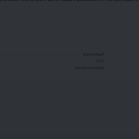
акриловый
0.25
синий матовый