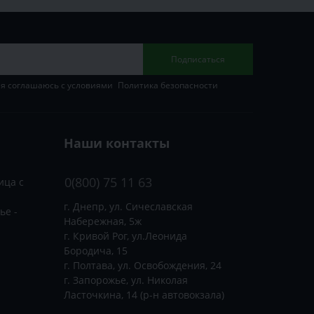
Подписаться
 я соглашаюсь с условиями
Политика безопасности
Наши контакты
0(800) 75 11 63
ица с
г. Днепр, ул. Сичеславская
ье -
Набережная, 5ж
г. Кривой Рог, ул.Леонида
Бородича, 15
г. Полтава, ул. Освобождения, 24
г. Запорожье, ул. Николая
Ласточкина, 14 (р-н автовокзала)