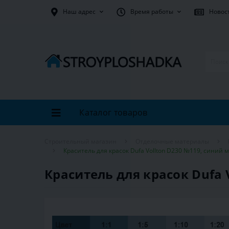
Наш адрес
Время работы
Новос
Каталог товаров
Строительный магазин
Отделочные материалы
Краситель для красок Dufa Vollton D230 №119, синий 
Краситель для красок Dufa 