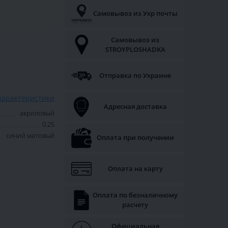
Самовывоз из Укр почты
Самовывоз из
STROYPLOSHADKA
Отправка по Украине
характеристики
Адресная доставка
акриловый
0.25
синий матовый
Оплата при получении
Оплата на карту
Оплата по безналичному
расчету
Официальная