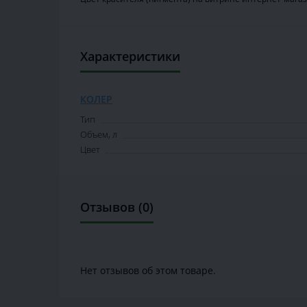
Характеристики
КОЛЕР
Тип
Объем, л
Цвет
Отзывов (0)
Нет отзывов об этом товаре.