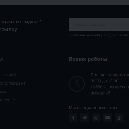
акциях и скидках?
ссылку
Нажимая на кнопку "Подписаться"
и
Время работы
с акцией
Понедельник-пятн
09:00 до 18:00
по суперцене
Суббота, воскресен
ажа
выходной
дешевле
Мы в социальных сетях: