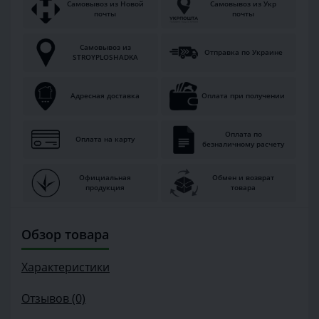
Самовывоз из Новой
Самовывоз из Укр
почты
почты
Самовывоз из
Отправка по Украине
STROYPLOSHADKA
Адресная доставка
Оплата при получении
Оплата по
Оплата на карту
безналичному расчету
Официальная
Обмен и возврат
продукция
товара
Обзор товара
Характеристики
Отзывов (0)