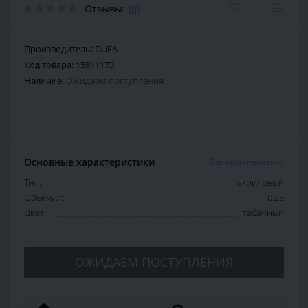
Отзывы:
(0)
Производитель:
DUFA
Код товара:
15911173
Наличие:
Ожидаем поступления
Основные характеристики
Все характеристики
Тип:
акриловый
Объем, л:
0.25
Цвет:
табачный
ОЖИДАЕМ ПОСТУПЛЕНИЯ