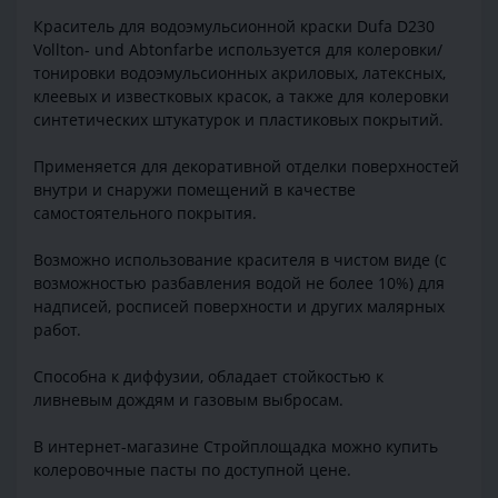
Краситель для водоэмульсионной краски Dufa D230
Vollton- und Abtonfarbe используется для колеровки/
тонировки водоэмульсионных акриловых, латексных,
клеевых и известковых красок, а также для колеровки
синтетических штукатурок и пластиковых покрытий.
Применяется для декоративной отделки поверхностей
внутри и снаружи помещений в качестве
самостоятельного покрытия.
Возможно использование красителя в чистом виде (с
возможностью разбавления водой не более 10%) для
надписей, росписей поверхности и других малярных
работ.
Способна к диффузии, обладает стойкостью к
ливневым дождям и газовым выбросам.
В интернет-магазине Стройплощадка можно купить
колеровочные пасты по доступной цене.