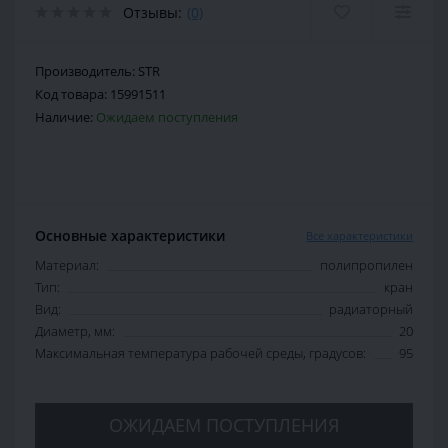
Отзывы:
(0)
Производитель:
STR
Код товара:
15991511
Наличие:
Ожидаем поступления
Основные характеристики
Все характеристики
Материал:
полипропилен
Тип:
кран
Вид:
радиаторный
Диаметр, мм:
20
Максимальная температура рабочей среды, градусов:
95
ОЖИДАЕМ ПОСТУПЛЕНИЯ