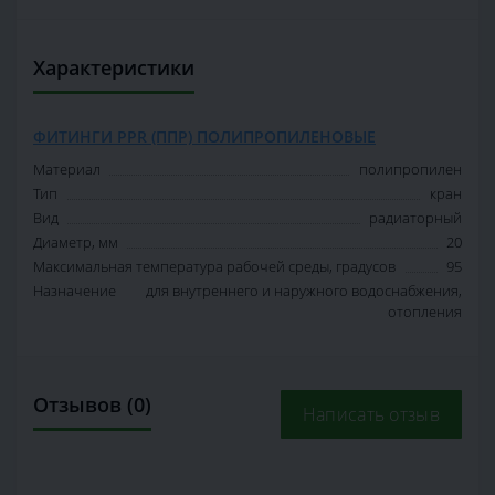
Характеристики
ФИТИНГИ PPR (ППР) ПОЛИПРОПИЛЕНОВЫЕ
Материал
полипропилен
Тип
кран
Вид
радиаторный
Диаметр, мм
20
Максимальная температура рабочей среды, градусов
95
Назначение
для внутреннего и наружного водоснабжения,
отопления
Отзывов (0)
Написать отзыв