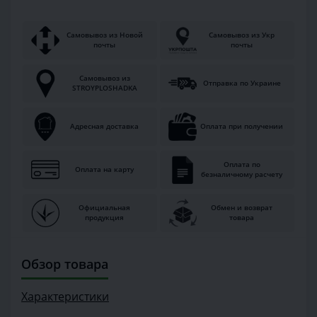
Самовывоз из Новой
Самовывоз из Укр
почты
почты
Самовывоз из
Отправка по Украине
STROYPLOSHADKA
Адресная доставка
Оплата при получении
Оплата по
Оплата на карту
безналичному расчету
Официальная
Обмен и возврат
продукция
товара
Обзор товара
Характеристики